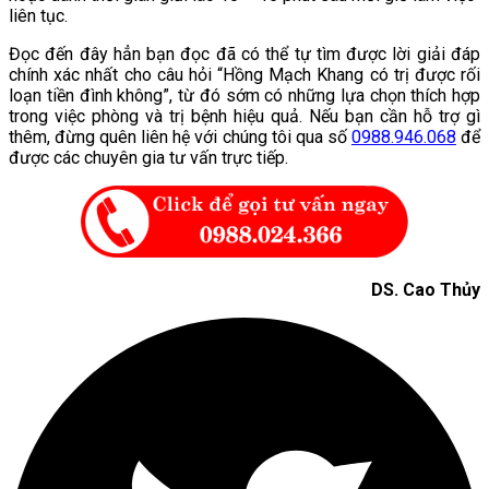
liên tục.
Đọc đến đây hẳn bạn đọc đã có thể tự tìm được lời giải đáp
chính xác nhất cho câu hỏi “Hồng Mạch Khang có trị được rối
loạn tiền đình không”, từ đó sớm có những lựa chọn thích hợp
trong việc phòng và trị bệnh hiệu quả. Nếu bạn cần hỗ trợ gì
thêm, đừng quên liên hệ với chúng tôi qua số
0988.946.068
để
được các chuyên gia tư vấn trực tiếp.
DS. Cao Thủy