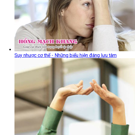
Suy nhược cơ thể - Những biểu hiện đáng lưu tâm