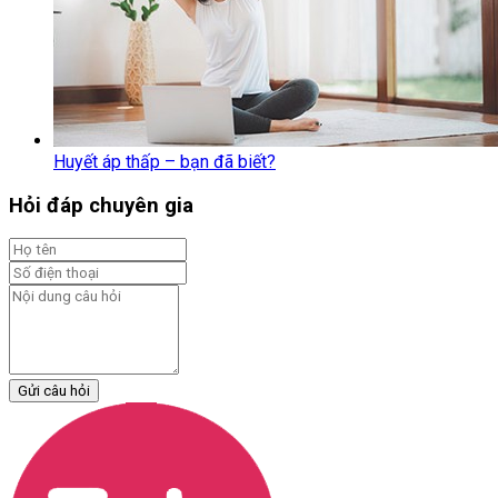
Huyết áp thấp – bạn đã biết?
Hỏi đáp chuyên gia
Gửi câu hỏi