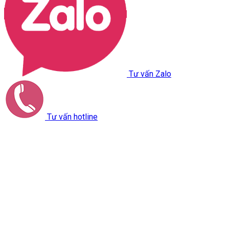
Tư vấn Zalo
Tư vấn hotline