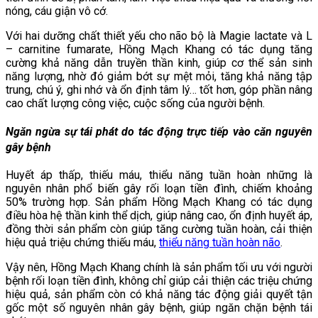
nóng, cáu giận vô cớ.
Với hai dưỡng chất thiết yếu cho não bộ là Magie lactate và L
– carnitine fumarate, Hồng Mạch Khang có tác dụng tăng
cường khả năng dẫn truyền thần kinh, giúp cơ thể sản sinh
năng lượng, nhờ đó giảm bớt sự mệt mỏi, tăng khả năng tập
trung, chú ý, ghi nhớ và ổn định tâm lý… tốt hơn, góp phần nâng
cao chất lượng công việc, cuộc sống của người bệnh.
Ngăn ngừa sự tái phát do tác động trực tiếp vào căn nguyên
gây bệnh
Huyết áp thấp, thiếu máu, thiểu năng tuần hoàn những là
nguyên nhân phổ biến gây rối loạn tiền đình, chiếm khoảng
50% trường hợp. Sản phẩm Hồng Mạch Khang có tác dụng
điều hòa hệ thần kinh thể dịch, giúp nâng cao, ổn định huyết áp,
đồng thời sản phẩm còn giúp tăng cường tuần hoàn, cải thiện
hiệu quả triệu chứng thiếu máu,
thiểu năng tuần hoàn não
.
Vậy nên, Hồng Mạch Khang chính là sản phẩm tối ưu với người
bệnh rối loạn tiền đình, không chỉ giúp cải thiện các triệu chứng
hiệu quả, sản phẩm còn có khả năng tác động giải quyết tận
gốc một số nguyên nhân gây bệnh, giúp ngăn chặn bệnh tái