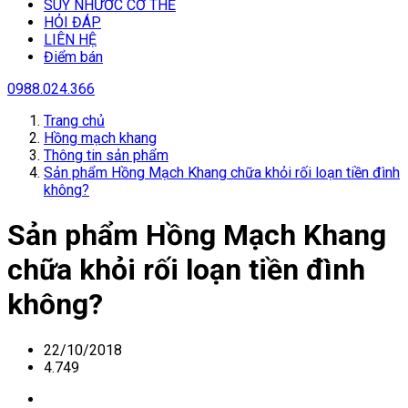
SUY NHƯƠC CƠ THỂ
HỎI ĐÁP
LIÊN HỆ
Điểm bán
0988.024.366
Trang chủ
Hồng mạch khang
Thông tin sản phẩm
Sản phẩm Hồng Mạch Khang chữa khỏi rối loạn tiền đình
không?
Sản phẩm Hồng Mạch Khang
chữa khỏi rối loạn tiền đình
không?
22/10/2018
4.749