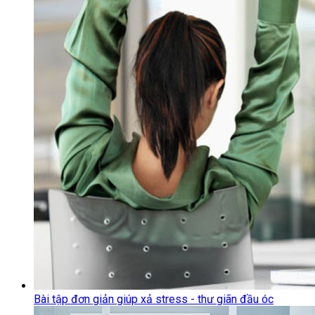
Bài tập đơn giản giúp xả stress - thư giãn đầu óc