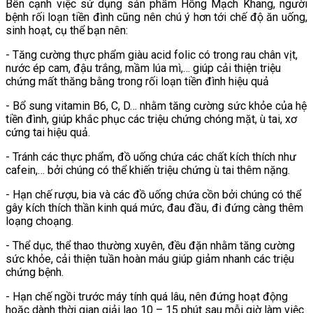
Bên cạnh việc sử dụng sản phẩm Hồng Mạch Khang, người
bệnh rối loạn tiền đình cũng nên chú ý hơn tới chế độ ăn uống,
sinh hoạt, cụ thể bạn nên:
- Tăng cường thực phẩm giàu acid folic có trong rau chân vịt,
nước ép cam, đậu trắng, mầm lúa mì,… giúp cải thiện triệu
chứng mất thăng bằng trong rối loạn tiền đình hiệu quả
- Bổ sung vitamin B6, C, D… nhằm tăng cường sức khỏe của hệ
tiền đình, giúp khắc phục các triệu chứng chóng mặt, ù tai, xơ
cứng tai hiệu quả.
- Tránh các thực phẩm, đồ uống chứa các chất kích thích như
cafein,… bởi chúng có thể khiến triệu chứng ù tai thêm nặng.
- Hạn chế rượu, bia và các đồ uống chứa cồn bởi chúng có thể
gây kích thích thần kinh quá mức, đau đầu, đi đứng càng thêm
loạng choạng.
- Thể dục, thể thao thường xuyên, đều đặn nhằm tăng cường
sức khỏe, cải thiện tuần hoàn máu giúp giảm nhanh các triệu
chứng bệnh.
- Hạn chế ngồi trước máy tính quá lâu, nên đứng hoạt động
hoặc dành thời gian giải lao 10 – 15 phút sau mỗi giờ làm việc