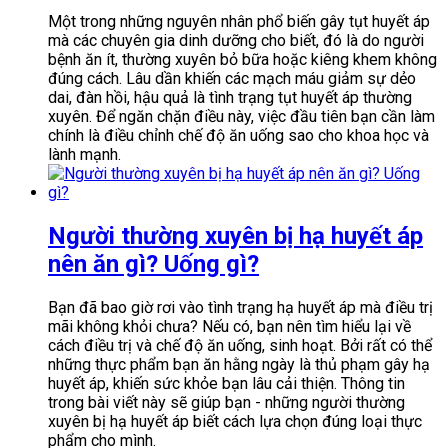
Một trong những nguyên nhân phổ biến gây tụt huyết áp
mà các chuyên gia dinh dưỡng cho biết, đó là do người
bệnh ăn ít, thường xuyên bỏ bữa hoặc kiêng khem không
đúng cách. Lâu dần khiến các mạch máu giảm sự dẻo
dai, đàn hồi, hậu quả là tình trạng tụt huyết áp thường
xuyên. Để ngăn chặn điều này, việc đầu tiên bạn cần làm
chính là điều chỉnh chế độ ăn uống sao cho khoa học và
lành mạnh.
Người thường xuyên bị hạ huyết áp
nên ăn gì? Uống gì?
Bạn đã bao giờ rơi vào tình trạng hạ huyết áp mà điều trị
mãi không khỏi chưa? Nếu có, bạn nên tìm hiểu lại về
cách điều trị và chế độ ăn uống, sinh hoạt. Bởi rất có thể
những thực phẩm bạn ăn hằng ngày là thủ phạm gây hạ
huyết áp, khiến sức khỏe bạn lâu cải thiện. Thông tin
trong bài viết này sẽ giúp bạn - những người thường
xuyên bị hạ huyết áp biết cách lựa chọn đúng loại thực
phẩm cho mình.