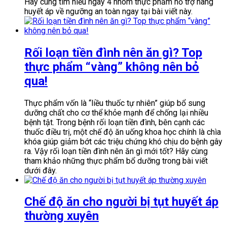
Hãy cùng tìm hiểu ngay 4 nhóm thực phẩm hỗ trợ nâng
huyết áp về ngưỡng an toàn ngay tại bài viết này.
Rối loạn tiền đình nên ăn gì? Top
thực phẩm “vàng” không nên bỏ
qua!
Thực phẩm vốn là “liều thuốc tự nhiên” giúp bổ sung
dưỡng chất cho cơ thể khỏe mạnh để chống lại nhiều
bệnh tật. Trong bệnh rối loạn tiền đình, bên cạnh các
thuốc điều trị, một chế độ ăn uống khoa học chính là chìa
khóa giúp giảm bớt các triệu chứng khó chịu do bệnh gây
ra. Vậy rối loạn tiền đình nên ăn gì mới tốt? Hãy cùng
tham khảo những thực phẩm bổ dưỡng trong bài viết
dưới đây.
Chế độ ăn cho người bị tụt huyết áp
thường xuyên