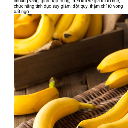
choáng váng, giảm tập trung, đến khi về già thì trí nhớ,
chức năng tình dục suy giảm, đột quỵ, thậm chí tử vong
bất ngờ.