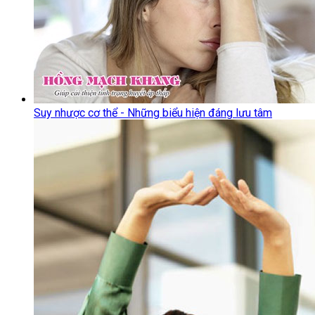
Suy nhược cơ thể - Những biểu hiện đáng lưu tâm