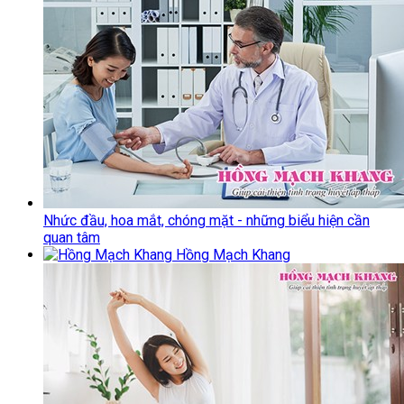
Nhức đầu, hoa mắt, chóng mặt - những biểu hiện cần
quan tâm
Hồng Mạch Khang