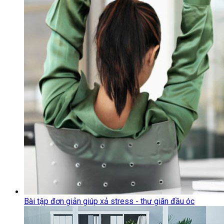
Bài tập đơn giản giúp xả stress - thư giãn đầu óc