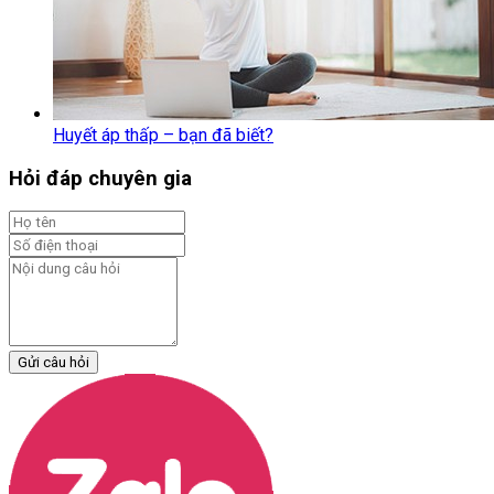
Huyết áp thấp – bạn đã biết?
Hỏi đáp chuyên gia
Gửi câu hỏi