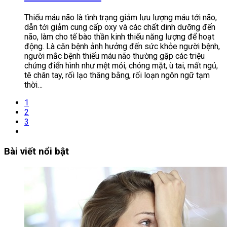
Thiếu máu não là tình trạng giảm lưu lượng máu tới não,
dẫn tới giảm cung cấp oxy và các chất dinh dưỡng đến
não, làm cho tế bào thần kinh thiếu năng lượng để hoạt
động. Là căn bệnh ảnh hưởng đến sức khỏe người bệnh,
người mắc bệnh thiếu máu não thường gặp các triệu
chứng điển hình như mệt mỏi, chóng mặt, ù tai, mất ngủ,
tê chân tay, rối lạo thăng bằng, rối loạn ngôn ngữ tạm
thời…
1
2
3
Bài viết nổi bật