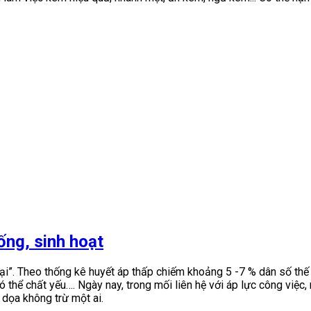
ống, sinh hoạt
. Theo thống kê huyết áp thấp chiếm khoảng 5 -7 % dân số thế gi
ó thể chất yếu…. Ngày nay, trong mối liên hệ với áp lực công việ
 dọa không trừ một ai.