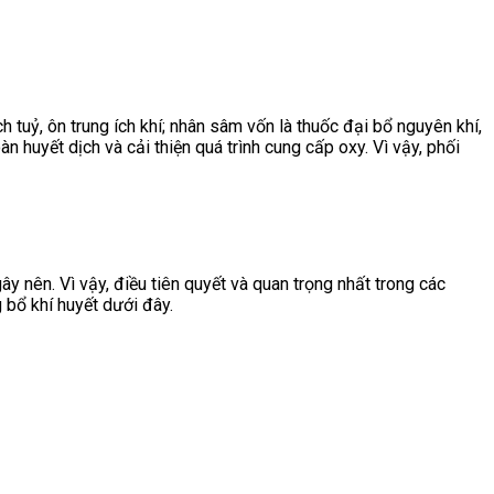
h tuỷ, ôn trung ích khí; nhân sâm vốn là thuốc đại bổ nguyên khí,
huyết dịch và cải thiện quá trình cung cấp oxy. Vì vậy, phối
ây nên. Vì vậy, điều tiên quyết và quan trọng nhất trong các
 bổ khí huyết dưới đây.