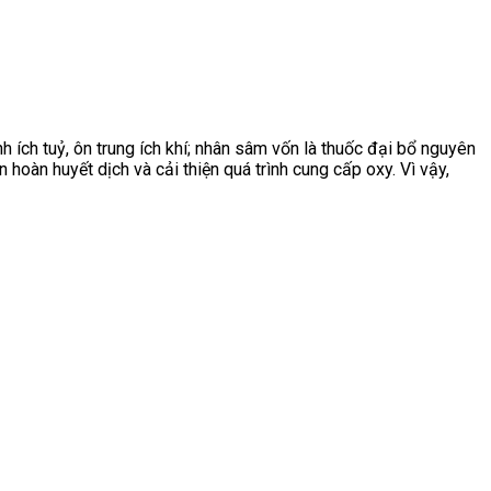
 ích tuỷ, ôn trung ích khí; nhân sâm vốn là thuốc đại bổ nguyên
oàn huyết dịch và cải thiện quá trình cung cấp oxy. Vì vậy,