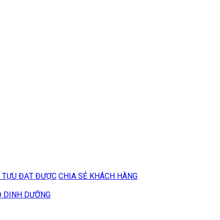
 TỰU ĐẠT ĐƯỢC
CHIA SẺ KHÁCH HÀNG
Ộ DINH DƯỠNG