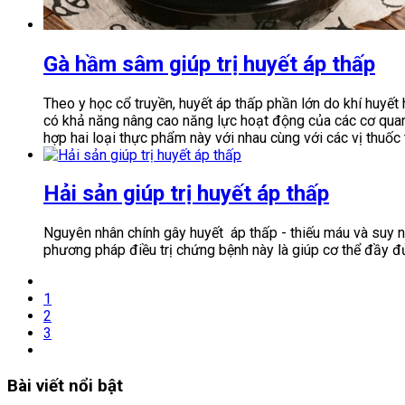
Gà hầm sâm giúp trị huyết áp thấp
Theo y học cổ truyền, huyết áp thấp phần lớn do khí huyết h
có khả năng nâng cao năng lực hoạt động của các cơ quan t
hợp hai loại thực phẩm này với nhau cùng với các vị thuốc 
Hải sản giúp trị huyết áp thấp
Nguyên nhân chính gây huyết áp thấp - thiếu máu và suy như
phương pháp điều trị chứng bệnh này là giúp cơ thể đầy đủ 
1
2
3
Bài viết nổi bật