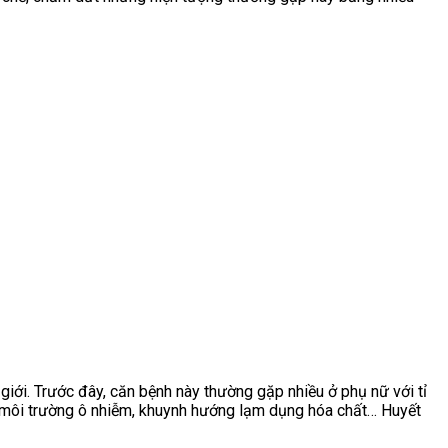
ới. Trước đây, căn bệnh này thường gặp nhiều ở phụ nữ với tỉ
c, môi trường ô nhiễm, khuynh hướng lạm dụng hóa chất… Huyết