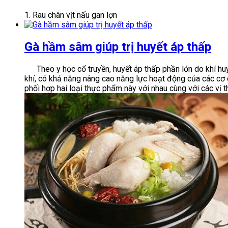
1. Rau chân vịt nấu gan lợn
Gà hầm sâm giúp trị huyết áp thấp
Theo y học cổ truyền, huyết áp thấp phần lớn do khí huyết
khí, có khả năng nâng cao năng lực hoạt động của các cơ q
phối hợp hai loại thực phẩm này với nhau cùng với các vị t