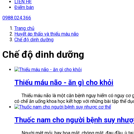
LIÊN HỆ
Điểm bán
0988.024.366
Trang chủ
Huyết áp thấp và thiếu máu não
Chế độ dinh dưỡng
Chế độ dinh dưỡng
Thiếu máu não - ăn gì cho khỏi
Thiếu máu não là một căn bệnh nguy hiểm có nguy cơ gây 
có chế ăn uống khoa học kết hợp với những bài tập thể dụ
Thuốc nam cho người bệnh suy nhượ
Người mệt mỏi, hay hoa mắt, chóng mặt, đau đầu, ù tai, 