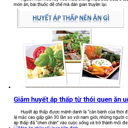
món ăn, bài thuốc dễ chế mà dân gian truyền lại.
Giảm huyết áp thấp từ thói quen ăn u
Huyết áp thấp được mệnh danh là “căn bệnh của thời đại”
lệ mắc cao gấp gần 30 lần so với nam giới, những người c
áp thấp đã “chen chân” vào cuộc sống và trở thành mối đe