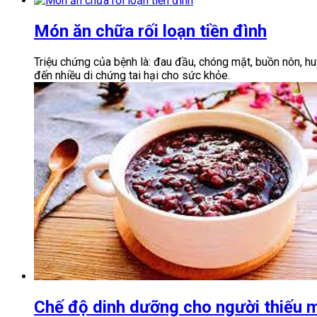
Món ăn chữa rối loạn tiền đình
Triệu chứng của bệnh là: đau đầu, chóng mặt, buồn nôn, hu
đến nhiều di chứng tai hại cho sức khỏe.
Chế độ dinh dưỡng cho người thiếu 