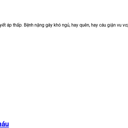
yết áp thấp. Bệnh nặng gây khó ngủ, hay quên, hay cáu giận vu vơ,
máu