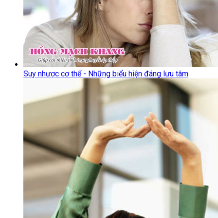
Suy nhược cơ thể - Những biểu hiện đáng lưu tâm