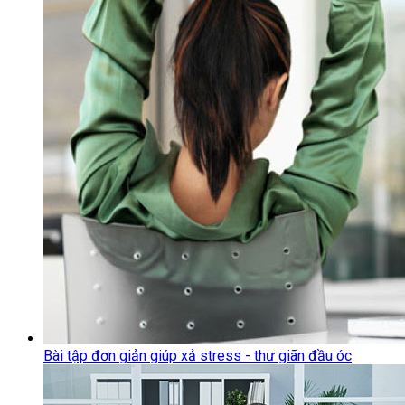
Bài tập đơn giản giúp xả stress - thư giãn đầu óc