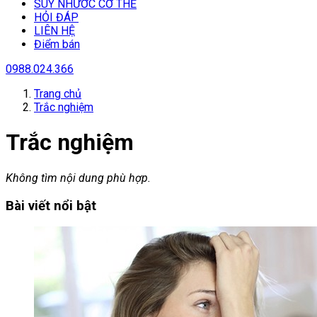
SUY NHƯƠC CƠ THỂ
HỎI ĐÁP
LIÊN HỆ
Điểm bán
0988.024.366
Trang chủ
Trắc nghiệm
Trắc nghiệm
Không tìm nội dung phù hợp.
Bài viết nổi bật