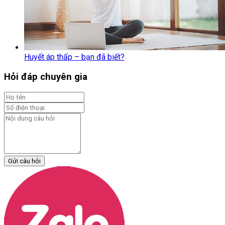
Huyết áp thấp – bạn đã biết?
Hỏi đáp chuyên gia
Gửi câu hỏi