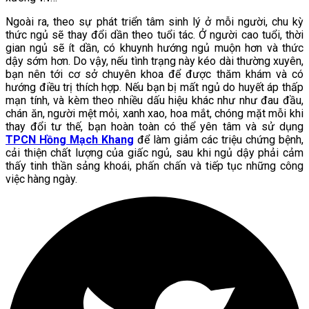
Ngoài ra, theo sự phát triển tâm sinh lý ở mỗi người, chu kỳ
thức ngủ sẽ thay đổi dần theo tuổi tác. Ở người cao tuổi, thời
gian ngủ sẽ ít dần, có khuynh hướng ngủ muộn hơn và thức
dậy sớm hơn. Do vậy, nếu tình trạng này kéo dài thường xuyên,
bạn nên tới cơ sở chuyên khoa để được thăm khám và có
hướng điều trị thích hợp. Nếu bạn bị mất ngủ do huyết áp thấp
mạn tính, và kèm theo nhiều dấu hiệu khác như như đau đầu,
chán ăn, người mệt mỏi, xanh xao, hoa mắt, chóng mặt mỗi khi
thay đổi tư thế, bạn hoàn toàn có thể yên tâm và sử dụng
TPCN Hồng Mạch Khang
để làm giảm các triệu chứng bệnh,
cải thiện chất lượng của giấc ngủ, sau khi ngủ dậy phải cảm
thấy tinh thần sảng khoái, phấn chấn và tiếp tục những công
việc hàng ngày.