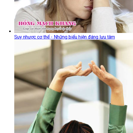
Suy nhược cơ thể - Những biểu hiện đáng lưu tâm