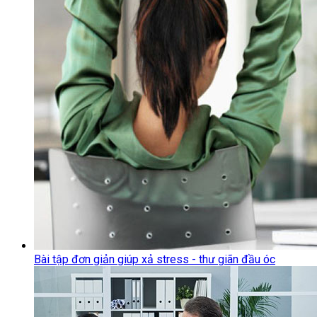
Bài tập đơn giản giúp xả stress - thư giãn đầu óc