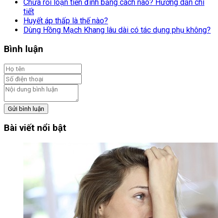
Chữa rối loạn tiền đình bằng cách nào? Hướng dẫn chi
tiết
Huyết áp thấp là thế nào?
Dùng Hồng Mạch Khang lâu dài có tác dụng phụ không?
Bình luận
Gửi bình luận
Bài viết nổi bật