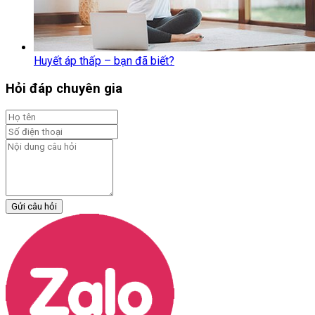
Huyết áp thấp – bạn đã biết?
Hỏi đáp chuyên gia
Gửi câu hỏi