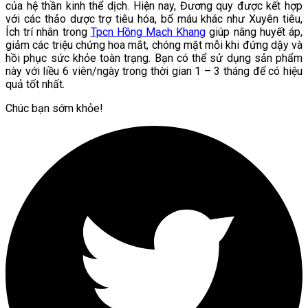
của hệ thần kinh thể dịch. Hiện nay, Đương quy được kết hợp
với các thảo dược trợ tiêu hóa, bổ máu khác như Xuyên tiêu,
Ích trí nhân trong
Tpcn Hồng Mạch Khang
giúp nâng huyết áp,
giảm các triệu chứng hoa mắt, chóng mặt mỗi khi đứng dậy và
hồi phục sức khỏe toàn trạng. Bạn có thể sử dụng sản phẩm
này với liều 6 viên/ngày trong thời gian 1 – 3 tháng để có hiệu
quả tốt nhất.
Chúc bạn sớm khỏe!