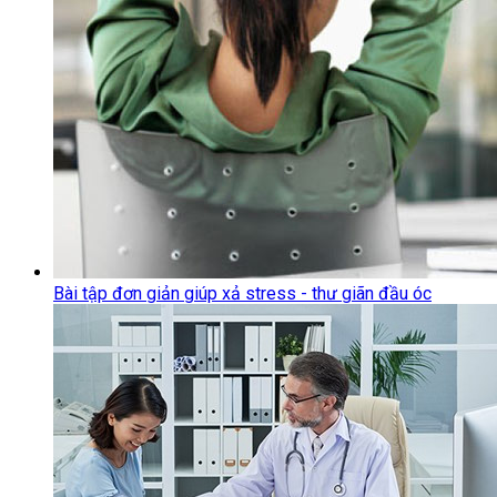
Bài tập đơn giản giúp xả stress - thư giãn đầu óc