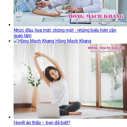
Nhức đầu, hoa mắt, chóng mặt - những biểu hiện cần
quan tâm
Hồng Mạch Khang
Huyết áp thấp – bạn đã biết?