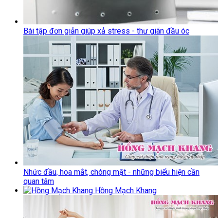
Bài tập đơn giản giúp xả stress - thư giãn đầu óc
Nhức đầu, hoa mắt, chóng mặt - những biểu hiện cần
quan tâm
Hồng Mạch Khang