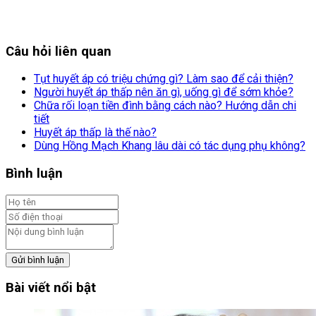
Câu hỏi liên quan
Tụt huyết áp có triệu chứng gì? Làm sao để cải thiện?
Người huyết áp thấp nên ăn gì, uống gì để sớm khỏe?
Chữa rối loạn tiền đình bằng cách nào? Hướng dẫn chi
tiết
Huyết áp thấp là thế nào?
Dùng Hồng Mạch Khang lâu dài có tác dụng phụ không?
Bình luận
Gửi bình luận
Bài viết nổi bật