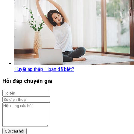
Huyết áp thấp – bạn đã biết?
Hỏi đáp chuyên gia
Gửi câu hỏi