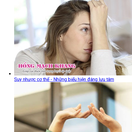
Suy nhược cơ thể - Những biểu hiện đáng lưu tâm