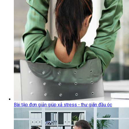
Bài tập đơn giản giúp xả stress - thư giãn đầu óc