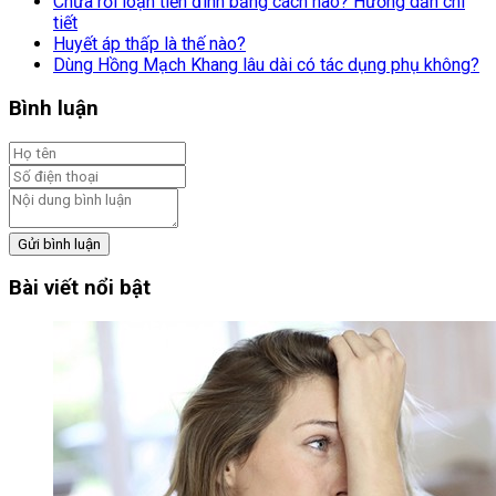
Chữa rối loạn tiền đình bằng cách nào? Hướng dẫn chi
tiết
Huyết áp thấp là thế nào?
Dùng Hồng Mạch Khang lâu dài có tác dụng phụ không?
Bình luận
Gửi bình luận
Bài viết nổi bật