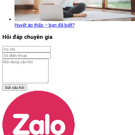
Huyết áp thấp – bạn đã biết?
Hỏi đáp chuyên gia
Gửi câu hỏi