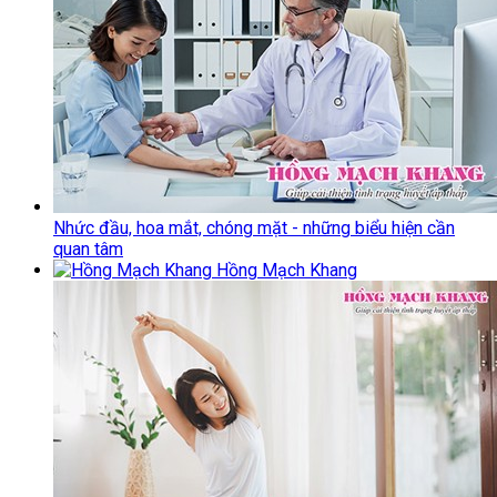
Nhức đầu, hoa mắt, chóng mặt - những biểu hiện cần
quan tâm
Hồng Mạch Khang