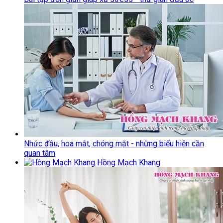
Nhức đầu, hoa mắt, chóng mặt - những biểu hiện cần
quan tâm
Hồng Mạch Khang