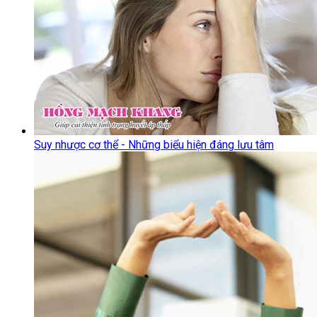
Suy nhược cơ thể - Những biểu hiện đáng lưu tâm