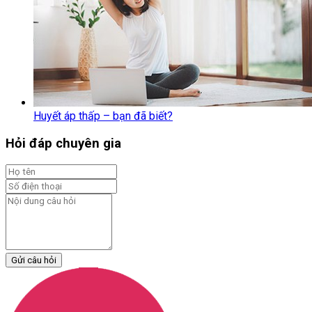
Huyết áp thấp – bạn đã biết?
Hỏi đáp chuyên gia
Gửi câu hỏi