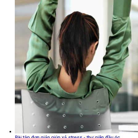
Bài tập đơn giản giúp xả stress - thư giãn đầu óc