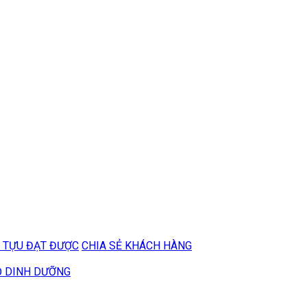
 TỰU ĐẠT ĐƯỢC
CHIA SẺ KHÁCH HÀNG
Ộ DINH DƯỠNG