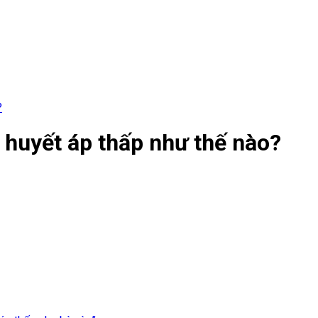
?
 huyết áp thấp như thế nào?