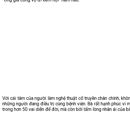
Với cái tâm của người làm nghệ thuật cổ truyền chân chính, khô
những người đang điều trị cùng bệnh viện. Bà rất hạnh phúc vì
trong hơn 50 vai diễn để đời, mà còn bởi tấm lòng nhân ái của bà