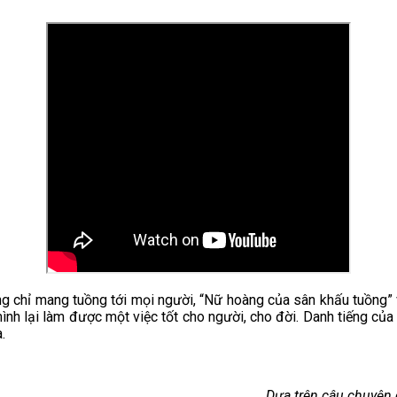
ng chỉ mang tuồng tới mọi người, “Nữ hoàng của sân khấu tuồng” 
 mình lại làm được một việc tốt cho người, cho đời. Danh tiếng c
.
Dựa trên câu chuyện