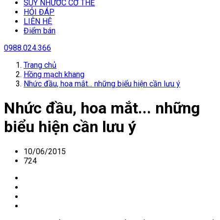
SUY NHƯƠC CƠ THỂ
HỎI ĐÁP
LIÊN HỆ
Điểm bán
0988.024.366
Trang chủ
Hồng mạch khang
Nhức đầu, hoa mắt... những biểu hiện cần lưu ý
Nhức đầu, hoa mắt... những
biểu hiện cần lưu ý
10/06/2015
724