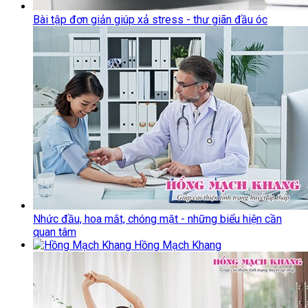
Bài tập đơn giản giúp xả stress - thư giãn đầu óc
Nhức đầu, hoa mắt, chóng mặt - những biểu hiện cần
quan tâm
Hồng Mạch Khang