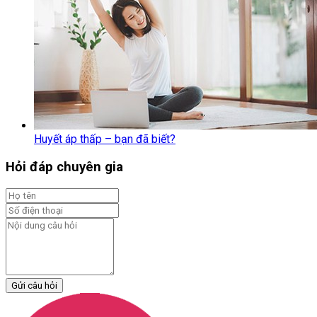
Huyết áp thấp – bạn đã biết?
Hỏi đáp chuyên gia
Gửi câu hỏi