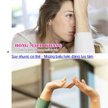
Suy nhược cơ thể - Những biểu hiện đáng lưu tâm