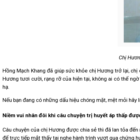
Chị Hươn
Hồng Mạch Khang đã giúp sức khỏe chị Hương trở lại, chị 
Hương tươi cười, rạng rỡ của hiện tại, không ai có thể ng
hạ.
Nếu bạn đang có những dấu hiệu chóng mặt, mệt mỏi hãy liê
Niềm vui nhân đôi khi câu chuyện trị huyết áp thấp đượ
Câu chuyện của chị Hương được chia sẻ thì đã lan tỏa đến r
để trực tiếp mắt thấy tai nghe hành trình vượt qua chứng hu