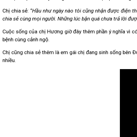
Chị chia sẻ: “
Hầu như ngày nào tôi cũng nhận được điện tho
chia sẻ cùng mọi người. Những lúc bận quá chưa trả lời được 
Cuộc sống của chị Hương giờ đây thêm phần ý nghĩa vì có t
bệnh cùng cảnh ngộ.
Chị cũng chia sẻ thêm là em gái chị đang sinh sống bên 
nhiều.