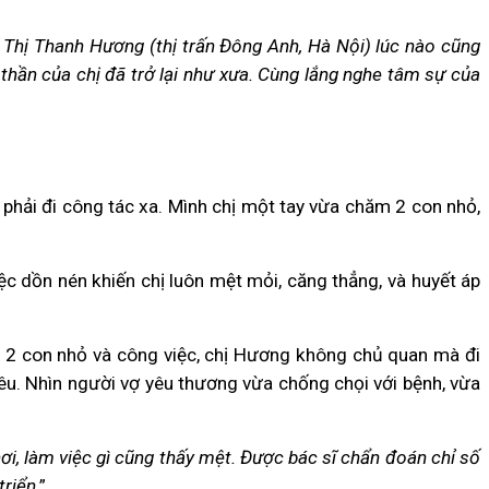
n Thị Thanh Hương (thị trấn Đông Anh, Hà Nội) lúc nào cũng
thần của chị đã trở lại như xưa. Cùng lắng nghe tâm sự của
phải đi công tác xa. Mình chị một tay vừa chăm 2 con nhỏ,
ệc dồn nén khiến chị luôn mệt mỏi, căng thẳng, và huyết áp
còn 2 con nhỏ và công việc, chị Hương không chủ quan mà đi
iêu. Nhìn người vợ yêu thương vừa chống chọi với bệnh, vừa
hơi, làm việc gì cũng thấy mệt. Được bác sĩ chẩn đoán chỉ số
triển
.”