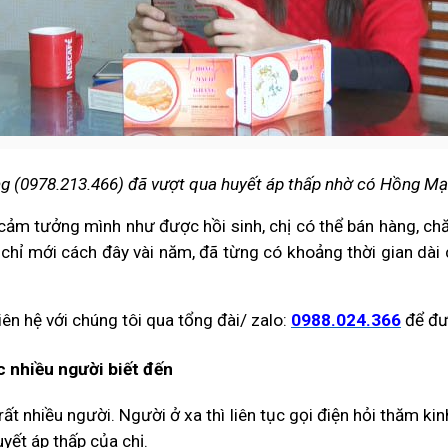
g (0978.213.466) đã vượt qua huyết áp thấp nhờ có Hồng M
cảm tưởng mình như được hồi sinh, chị có thể bán hàng, chă
ờ chỉ mới cách đây vài năm, đã từng có khoảng thời gian dài
n hệ với chúng tôi qua tổng đài/ zalo:
0988.024.366
để đư
c nhiều người biết đến
ất nhiều người. Người ở xa thì liên tục gọi điện hỏi thăm k
yết áp thấp của chị.