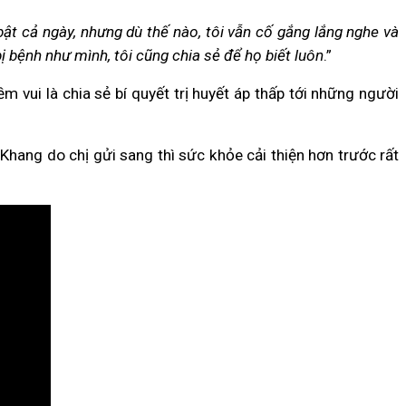
ật cả ngày, nhưng dù thế nào, tôi vẫn cố gắng lắng nghe và
bị bệnh như mình, tôi cũng chia sẻ để họ biết luôn
.”
 vui là chia sẻ bí quyết trị huyết áp thấp tới những người
ang do chị gửi sang thì sức khỏe cải thiện hơn trước rất