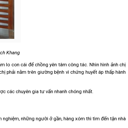
ạch Khang
m lo con cái để chồng yên tâm công tác. Nhìn hình ảnh chị
 chị phải nằm trên giường bệnh vì chứng huyết áp thấp hành
ợc các chuyên gia tư vấn nhanh chóng nhất.
inh nghiệm, những người ở gần, hàng xóm thì tìm đến tận nhà