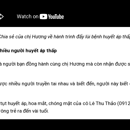
Chia sẻ của chị Hương về hành trình đẩy lùi bệnh huyết áp thấ
hiều người huyết áp thấp
là người bạn đồng hành cùng chị Hương mà còn nhận được sự 
c nhiều người truyền tai nhau và biết đến, người này biết đ
ụt huyết áp, hoa mắt, chóng mặt của cô Lê Thu Thảo (0912
ông trẻ ra đến vài tuổi.