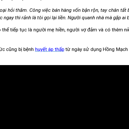
ại hỏi thăm. Công việc bán hàng vốn bận rộn, tay chân tất b
ngay thì rảnh là tôi gọi lại liền. Người quanh nhà mà gặp ai 
hể tiếp tục là người mẹ hiền, người vợ đảm và có thêm niềm
Đức cũng bị bệnh
huyết áp thấp
từ ngày sử dụng Hồng Mạch Kh