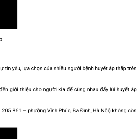
p
tin yêu, lựa chọn của nhiều người bệnh huyết áp thấp trên
ến giới thiệu cho người kia để cùng nhau đẩy lùi huyết áp
.205.861 – phường Vĩnh Phúc, Ba Đình, Hà Nội) không còn