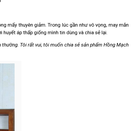
h
không mấy thuyên giảm. Trong lúc gần như vô vọng, may mắn
 huyết áp thấp giống mình tin dùng và chia sẻ lại.
ình thường. Tôi rất vui, tôi muốn chia sẻ sản phẩm Hồng Mạch