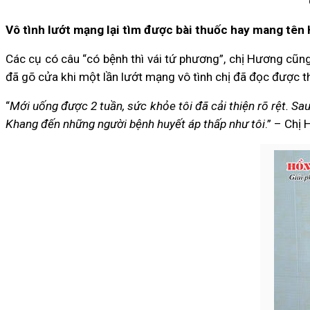
Vô tình lướt mạng lại tìm được bài thuốc hay mang tê
Các cụ có câu “có bệnh thì vái tứ phương”, chị Hương cũn
đã gõ cửa khi một lần lướt mạng vô tình chị đã đọc được 
“
Mới uống được 2 tuần, sức khỏe tôi đã cải thiện rõ rệt. Sau
Khang đến những người bệnh huyết áp thấp như tôi
.” – Chị 