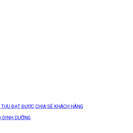
 TỰU ĐẠT ĐƯỢC
CHIA SẺ KHÁCH HÀNG
Ộ DINH DƯỠNG