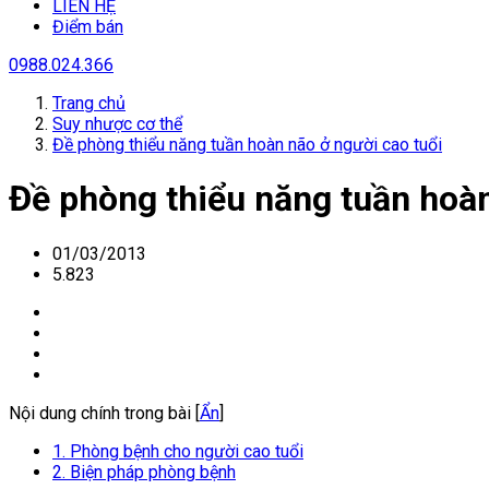
LIÊN HỆ
Điểm bán
0988.024.366
Trang chủ
Suy nhược cơ thể
Đề phòng thiểu năng tuần hoàn não ở người cao tuổi
Đề phòng thiểu năng tuần hoàn
01/03/2013
5.823
Nội dung chính trong bài [
Ẩn
]
1. Phòng bệnh cho người cao tuổi
2. Biện pháp phòng bệnh