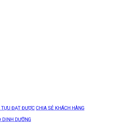
 TỰU ĐẠT ĐƯỢC
CHIA SẺ KHÁCH HÀNG
Ộ DINH DƯỠNG