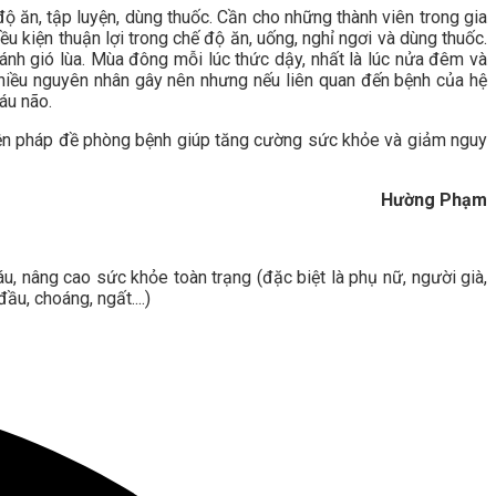
độ ăn, tập luyện, dùng thuốc. Cần cho những thành viên trong gia
u kiện thuận lợi trong chế độ ăn, uống, nghỉ ngơi và dùng thuốc.
ánh gió lùa. Mùa đông mỗi lúc thức dậy, nhất là lúc nửa đêm và
nhiều nguyên nhân gây nên nhưng nếu liên quan đến bệnh của hệ
áu não.
biện pháp đề phòng bệnh giúp tăng cường sức khỏe và giảm nguy
Hường Phạm
, nâng cao sức khỏe toàn trạng (đặc biệt là phụ nữ, người già,
u, choáng, ngất....)