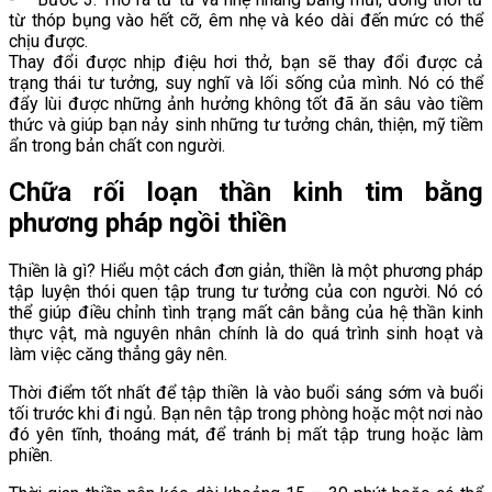
từ thóp bụng vào hết cỡ, êm nhẹ và kéo dài đến mức có thể
chịu được.
Thay đổi được nhịp điệu hơi thở, bạn sẽ thay đổi được cả
trạng thái tư tưởng, suy nghĩ và lối sống của mình. Nó có thể
đẩy lùi được những ảnh hưởng không tốt đã ăn sâu vào tiềm
thức và giúp bạn nảy sinh những tư tưởng chân, thiện, mỹ tiềm
ẩn trong bản chất con người.
Chữa rối loạn thần kinh tim bằng
phương pháp ngồi thiền
Thiền là gì? Hiểu một cách đơn giản, thiền là một phương pháp
tập luyện thói quen tập trung tư tưởng của con người. Nó có
thể giúp điều chỉnh tình trạng mất cân bằng của hệ thần kinh
thực vật, mà nguyên nhân chính là do quá trình sinh hoạt và
làm việc căng thẳng gây nên.
Thời điểm tốt nhất để tập thiền là vào buổi sáng sớm và buổi
tối trước khi đi ngủ. Bạn nên tập trong phòng hoặc một nơi nào
đó yên tĩnh, thoáng mát, để tránh bị mất tập trung hoặc làm
phiền.