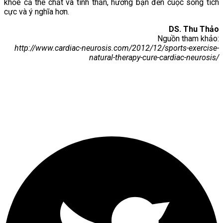
khỏe cả thể chất và tinh thần, hướng bạn đến cuộc sống tích
cực và ý nghĩa hơn.
DS. Thu Thảo
Nguồn tham khảo:
http://www.cardiac-neurosis.com/2012/12/sports-exercise-
natural-therapy-cure-cardiac-neurosis/