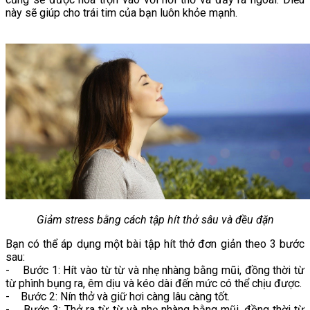
này sẽ giúp cho trái tim của bạn luôn khỏe mạnh.
Giảm stress bằng cách tập hít thở sâu và đều đặn
Bạn có thể áp dụng một bài tập hít thở đơn giản theo 3 bước
sau:
- Bước 1: Hít vào từ từ và nhẹ nhàng bằng mũi, đồng thời từ
từ phình bụng ra, êm dịu và kéo dài đến mức có thể chịu được.
- Bước 2: Nín thở và giữ hơi càng lâu càng tốt.
- Bước 3: Thở ra từ từ và nhẹ nhàng bằng mũi, đồng thời từ