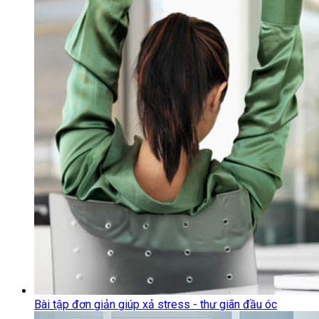
Bài tập đơn giản giúp xả stress - thư giãn đầu óc