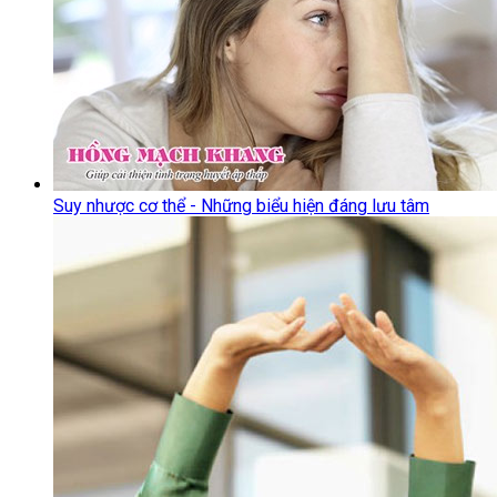
Suy nhược cơ thể - Những biểu hiện đáng lưu tâm