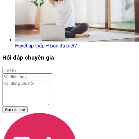
Huyết áp thấp – bạn đã biết?
Hỏi đáp chuyên gia
Gửi câu hỏi