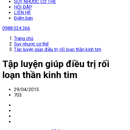
SUY NHƯƠC CƠ THỂ
HỎI ĐÁP
LIÊN HỆ
Điểm bán
0988.024.366
Trang chủ
Suy nhược cơ thể
Tập luyện giúp điều trị rối loạn thần kinh tim
Tập luyện giúp điều trị rối
loạn thần kinh tim
29/04/2015
703