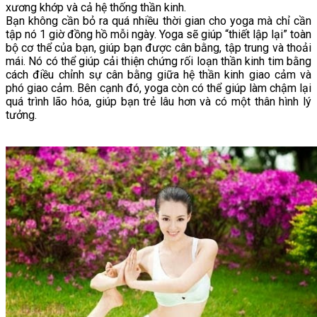
xương khớp và cả hệ thống thần kinh.
Bạn không cần bỏ ra quá nhiều thời gian cho yoga mà chỉ cần
tập nó 1 giờ đồng hồ mỗi ngày. Yoga sẽ giúp “thiết lập lại” toàn
bộ cơ thể của bạn, giúp bạn được cân bằng, tập trung và thoải
mái. Nó có thể giúp cải thiện chứng rối loạn thần kinh tim bằng
cách điều chỉnh sự cân bằng giữa hệ thần kinh giao cảm và
phó giao cảm. Bên cạnh đó, yoga còn có thể giúp làm chậm lại
quá trình lão hóa, giúp bạn trẻ lâu hơn và có một thân hình lý
tưởng.