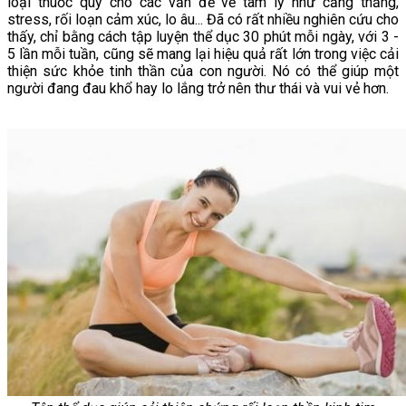
loại thuốc quý cho các vấn đề về tâm lý như căng thẳng,
stress, rối loạn cảm xúc, lo âu... Đã có rất nhiều nghiên cứu cho
thấy, chỉ bằng cách tập luyện thể dục 30 phút mỗi ngày, với 3 -
5 lần mỗi tuần, cũng sẽ mang lại hiệu quả rất lớn trong việc cải
thiện sức khỏe tinh thần của con người. Nó có thể giúp một
người đang đau khổ hay lo lắng trở nên thư thái và vui vẻ hơn.