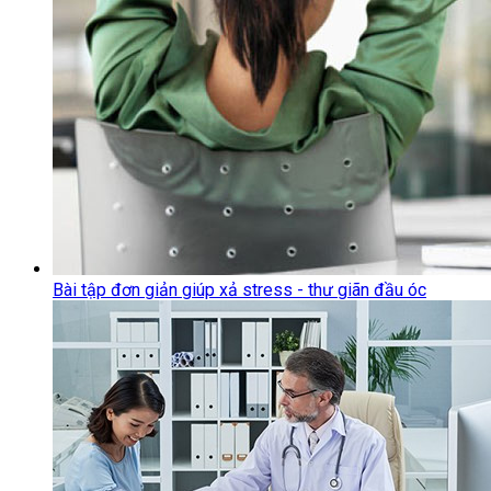
Bài tập đơn giản giúp xả stress - thư giãn đầu óc