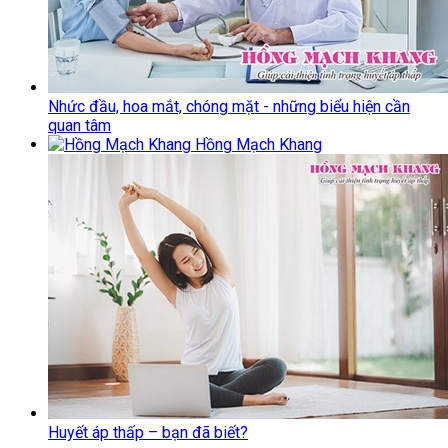
Nhức đầu, hoa mắt, chóng mặt - những biểu hiện cần
quan tâm
Hồng Mạch Khang
Huyết áp thấp – bạn đã biết?