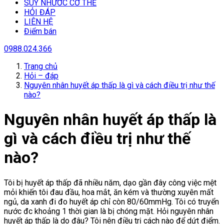
SUY NHƯƠC CƠ THỂ
HỎI ĐÁP
LIÊN HỆ
Điểm bán
0988.024.366
Trang chủ
Hỏi – đáp
Nguyên nhân huyết áp thấp là gì và cách điều trị như thế
nào?
Nguyên nhân huyết áp thấp là
gì và cách điều trị như thế
nào?
Tôi bị huyết áp thấp đã nhiều năm, dạo gần đây công việc mệt
mỏi khiến tôi đau đầu, hoa mắt, ăn kém và thường xuyên mất
ngủ, da xanh đi đo huyết áp chỉ còn 80/60mmHg. Tôi có truyển
nước đc khoảng 1 thời gian là bị chóng mặt. Hỏi nguyên nhân
huyết áp thấp là do đâu? Tôi nên điều trị cách nào để dứt điểm.