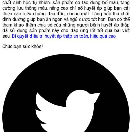
chất sinh học tự nhiên, sản phẩm có tác dụng bổ máu, tăng
cường lưu thông máu, nâng cao chỉ số huyết áp giúp bạn cải
thiện các triệu chứng đau đầu, chóng mặt. Tăng hấp thu chất
dinh dưỡng giúp bạn ăn ngon và ngủ được tốt hơn. Bạn có thể
tham khảo thêm chia sẻ của những người bệnh huyết áp thấp
đã sử dụng sản phẩm này cho đáp ứng rất tốt qua bài viết
sau:
Bí quyết điều trị huyết áp thấp an toàn, hiệu quả cao
Chúc bạn sức khỏe!