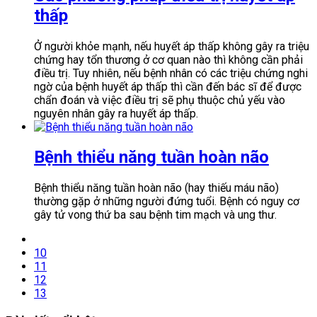
thấp
Ở người khỏe mạnh, nếu huyết áp thấp không gây ra triệu
chứng hay tổn thương ở cơ quan nào thì không cần phải
điều trị. Tuy nhiên, nếu bệnh nhân có các triệu chứng nghi
ngờ của bệnh huyết áp thấp thì cần đến bác sĩ để được
chẩn đoán và việc điều trị sẽ phụ thuộc chủ yếu vào
nguyên nhân gây ra huyết áp thấp.
Bệnh thiểu năng tuần hoàn não
Bệnh thiểu năng tuần hoàn não (hay thiếu máu não)
thường gặp ở những người đứng tuổi. Bệnh có nguy cơ
gây tử vong thứ ba sau bệnh tim mạch và ung thư.
10
11
12
13