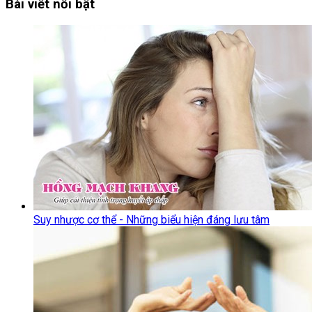
Bài viết nổi bật
Suy nhược cơ thể - Những biểu hiện đáng lưu tâm