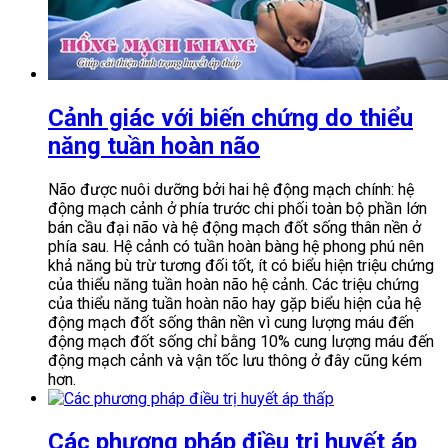
Cảnh giác với biến chứng do thiểu
năng tuần hoàn não
Não được nuôi dưỡng bởi hai hệ động mạch chính: hệ
động mạch cảnh ở phía trước chi phối toàn bộ phần lớn
bán cầu đại não và hệ động mạch đốt sống thân nền ở
phía sau. Hệ cảnh có tuần hoàn bàng hệ phong phú nên
khả năng bù trừ tương đối tốt, ít có biểu hiện triệu chứng
của thiểu năng tuần hoàn não hệ cảnh. Các triệu chứng
của thiểu năng tuần hoàn não hay gặp biểu hiện của hệ
động mạch đốt sống thân nền vì cung lượng máu đến
động mạch đốt sống chỉ bằng 10% cung lượng máu đến
động mạch cảnh và vận tốc lưu thông ở đây cũng kém
hơn.
Các phương pháp điều trị huyết áp