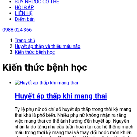
SUY NHƯƠC CƠ THỂ
HỎI ĐÁP
LIÊN HỆ
Điểm bán
0988.024.366
Trang chủ
Huyết áp thấp và thiếu máu não
Kiến thức bệnh học
Kiến thức bệnh học
Huyết áp thấp khi mang thai
Tỷ lệ phụ nữ có chỉ số huyết áp thấp trong thời kỳ mang
thai khá là phổ biến. Nhiều phụ nữ không nhận ra rằng
việc mang thai có thể ảnh hưởng đến huyết áp. Nguyên
nhân là do tăng nhu cầu tuần hoàn tại các hệ thống mạch
máu trong thời kỳ mang thai và thay đổi hoóc môn khiến