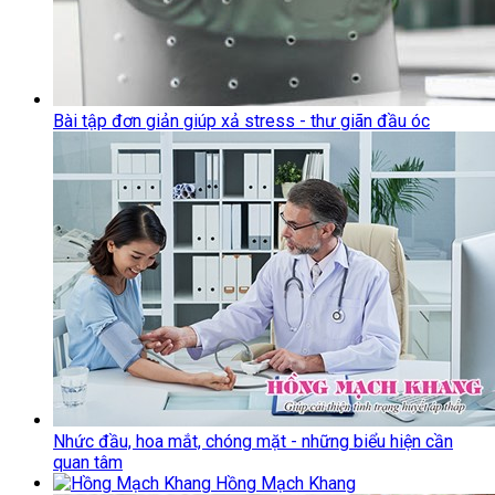
Bài tập đơn giản giúp xả stress - thư giãn đầu óc
Nhức đầu, hoa mắt, chóng mặt - những biểu hiện cần
quan tâm
Hồng Mạch Khang