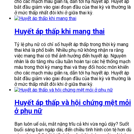
cho các mạch máu giãn ra, dẫn tới hạ huyết áp. Huyết áp
bắt đầu giảm vào giai đoạn đầu của thai kỳ và thường là
ở mức thấp nhất đôi khi ở giữa thai kỳ.
Huyết áp thấp khi mang thai
Tỷ lệ phụ nữ có chỉ số huyết áp thấp trong thời kỳ mang
thai khá là phổ biến. Nhiều phụ nữ không nhận ra rằng
việc mang thai có thể ảnh hưởng đến huyết áp. Nguyên
nhân là do tăng nhu cầu tuần hoàn tại các hệ thống mạch
máu trong thời kỳ mang thai và thay đổi hoóc môn khiến
cho các mạch máu giãn ra, dẫn tới hạ huyết áp. Huyết áp
bắt đầu giảm vào giai đoạn đầu của thai kỳ và thường là
ở mức thấp nhất đôi khi ở giữa thai kỳ.
Huyết áp thấp và hội chứng mệt mỏi
ở phụ nữ
Bạn luôn uể oải, mắt nặng trĩu cả khi vừa ngủ dậy? Suốt
buổi sáng bạn ngáp dài, đến chiều tình hình còn tệ hơn dù