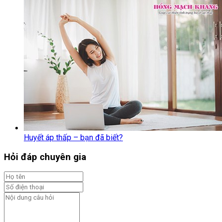
Huyết áp thấp – bạn đã biết?
Hỏi đáp chuyên gia