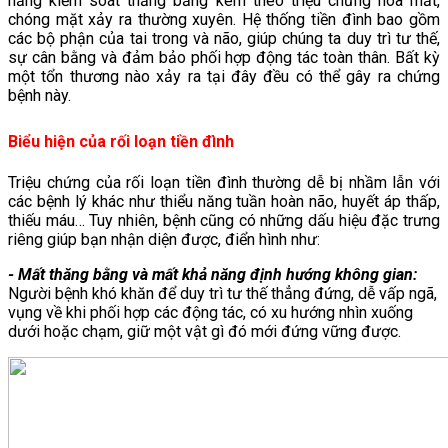
năng kiểm soát thăng bằng kèm theo triệu chứng hoa mắt,
chóng mặt xảy ra thường xuyên. Hệ thống tiền đình bao gồm
các bộ phận của tai trong và não, giúp chúng ta duy trì tư thế,
sự cân bằng và đảm bảo phối hợp động tác toàn thân. Bất kỳ
một tổn thương nào xảy ra tại đây đều có thể gây ra chứng
bệnh này.
Biểu hiện của rối loạn tiền đình
Triệu chứng của rối loạn tiền đình thường dễ bị nhầm lẫn với
các bệnh lý khác như thiểu năng tuần hoàn não, huyết áp thấp,
thiếu máu… Tuy nhiên, bệnh cũng có những dấu hiệu đặc trưng
riêng giúp bạn nhận diện được, điển hình như:
- Mất thăng bằng và mất khả năng định hướng không gian:
Người bệnh khó khăn để duy trì tư thế thẳng đứng, dễ vấp ngã,
vụng về khi phối hợp các động tác, có xu hướng nhìn xuống
dưới hoặc chạm, giữ một vật gì đó mới đứng vững được.