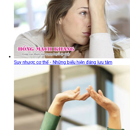
Suy nhược cơ thể - Những biểu hiện đáng lưu tâm