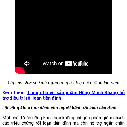
Chị Lan chia sẻ kinh nghiệm trị rối loạn tiền đình lâu năm
Xem thêm:
Thông tin về sản phẩm Hồng Mạch Khang hỗ
trợ điều trị rối loạn tiền đình
Lối sống khoa học dành cho người bệnh rối loạn tiền đình:
Một chế độ ăn uống khoa học không chỉ góp phần giảm nhanh
các triệu chứng rối loạn tiền đình mà còn hỗ trợ ngăn chặn