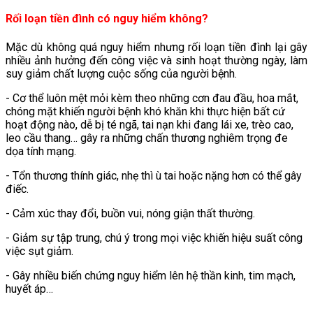
Rối loạn tiền đình có nguy hiểm không?
Mặc dù không quá nguy hiểm nhưng rối loạn tiền đình lại gây
nhiều ảnh hưởng đến công việc và sinh hoạt thường ngày, làm
suy giảm chất lượng cuộc sống của người bệnh.
- Cơ thể luôn mệt mỏi kèm theo những cơn đau đầu, hoa mắt,
chóng mặt khiến người bệnh khó khăn khi thực hiện bất cứ
hoạt động nào, dễ bị té ngã, tai nạn khi đang lái xe, trèo cao,
leo cầu thang… gây ra những chấn thương nghiêm trọng đe
dọa tính mạng.
- Tổn thương thính giác, nhẹ thì ù tai hoặc nặng hơn có thể gây
điếc.
- Cảm xúc thay đổi, buồn vui, nóng giận thất thường.
- Giảm sự tập trung, chú ý trong mọi việc khiến hiệu suất công
việc sụt giảm.
- Gây nhiều biến chứng nguy hiểm lên hệ thần kinh, tim mạch,
huyết áp…