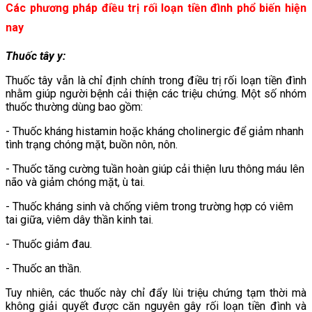
Các phương pháp điều trị rối loạn tiền đình
phổ biến hiện
nay
Thuốc tây
y:
Thuốc tây vẫn là chỉ định chính trong điều trị rối loạn tiền đình
nhằm giúp người bệnh cải thiện các triệu chứng. Một số nhóm
thuốc thường dùng bao gồm:
- Thuốc kháng histamin hoặc kháng cholinergic để giảm nhanh
tình trạng chóng mặt, buồn nôn, nôn.
- Thuốc tăng cường tuần hoàn giúp cải thiện lưu thông máu lên
não và giảm chóng mặt, ù tai.
- Thuốc kháng sinh và chống viêm trong trường hợp có viêm
tai giữa, viêm dây thần kinh tai.
- Thuốc giảm đau.
- Thuốc an thần.
Tuy nhiên, các thuốc này chỉ đẩy lùi triệu chứng tạm thời mà
không giải quyết được căn nguyên gây rối loạn tiền đình và