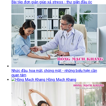
Bài tập đơn giản giúp xả stress - thư giãn đầu óc
Nhức đầu, hoa mắt, chóng mặt - những biểu hiện cần
quan tâm
Hồng Mạch Khang