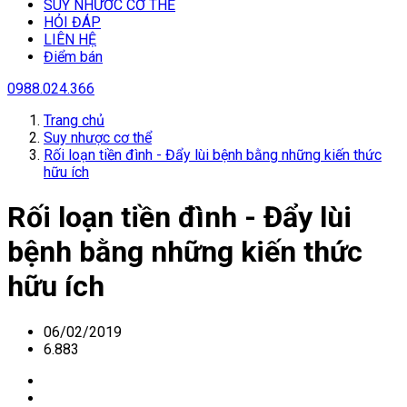
SUY NHƯƠC CƠ THỂ
HỎI ĐÁP
LIÊN HỆ
Điểm bán
0988.024.366
Trang chủ
Suy nhược cơ thể
Rối loạn tiền đình - Đẩy lùi bệnh bằng những kiến thức
hữu ích
Rối loạn tiền đình - Đẩy lùi
bệnh bằng những kiến thức
hữu ích
06/02/2019
6.883