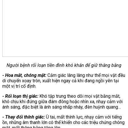
Người bệnh rối loạn tiền đình khó khăn để giữ thăng bằng
- Hoa mắt, chóng mặt:
Cảm giác lâng lâng như thể mọi vật đều
di chuyển xoay tròn, xuất hiện ngay cả khi đang ngồi yên tại
một vị trí cố định.
- Rối loạn thị giác:
Khó tập trung theo dõi mọi vật bằng mắt,
khó chịu khi đứng giữa đám đông hoặc nhìn xa, nhạy cảm với
ánh sáng, đặc biệt là ánh sáng nhấp nháy, đèn huỳnh quang…
- Thay đổi thính giác:
Ù tai, mất thính lực, nhạy cảm với tiếng
ồn, những âm thanh lớn có thể khiến cho các triệu chứng chóng
mặt, mất thăng bằng tăng lên.