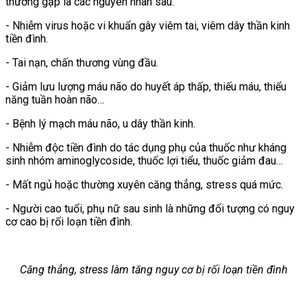
thường gặp là các nguyên nhân sau:
- Nhiễm virus hoặc vi khuẩn gây viêm tai, viêm dây thần kinh
tiền đình.
- Tai nạn, chấn thương vùng đầu.
- Giảm lưu lượng máu não do huyết áp thấp, thiếu máu, thiểu
năng tuần hoàn não…
- Bệnh lý mạch máu não, u dây thần kinh.
- Nhiễm độc tiền đình do tác dụng phụ của thuốc như kháng
sinh nhóm aminoglycoside, thuốc lợi tiểu, thuốc giảm đau…
- Mất ngủ hoặc thường xuyên căng thẳng, stress quá mức.
- Người cao tuổi, phụ nữ sau sinh là những đối tượng có nguy
cơ cao bị rối loạn tiền đình.
Căng thẳng, stress làm tăng nguy cơ bị rối loạn tiền đình