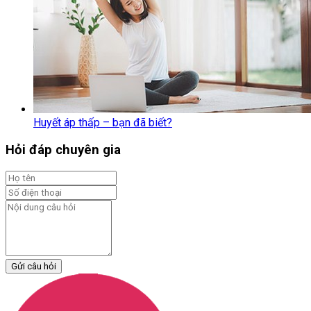
Huyết áp thấp – bạn đã biết?
Hỏi đáp chuyên gia
Gửi câu hỏi