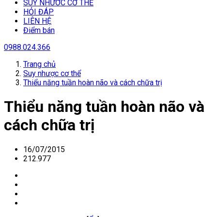
SUY NHƯƠC CƠ THỂ
HỎI ĐÁP
LIÊN HỆ
Điểm bán
0988.024.366
Trang chủ
Suy nhược cơ thể
Thiểu năng tuần hoàn não và cách chữa trị
Thiểu năng tuần hoàn não và
cách chữa trị
16/07/2015
212.977