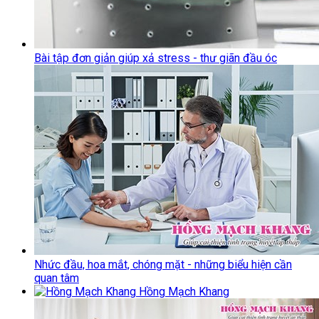
Bài tập đơn giản giúp xả stress - thư giãn đầu óc
Nhức đầu, hoa mắt, chóng mặt - những biểu hiện cần
quan tâm
Hồng Mạch Khang