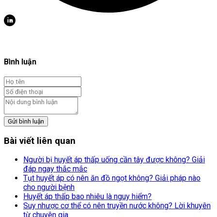
Bình luận
Gửi bình luận
Bài viết liên quan
Người bị huyết áp thấp uống cần tây được không? Giải
đáp ngay thắc mắc
Tụt huyết áp có nên ăn đồ ngọt không? Giải pháp nào
cho người bệnh
Huyết áp thấp bao nhiêu là nguy hiểm?
Suy nhược cơ thể có nên truyền nước không? Lời khuyên
từ chuyên gia