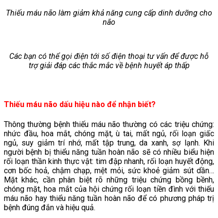
Thiếu máu não làm giảm khả năng cung cấp dinh dưỡng cho
não
Các bạn có thể gọi điện tới số điện thoại tư vấn để được hỗ
trợ giải đáp các thắc mắc về bệnh huyết áp thấp
Thiếu máu não dấu hiệu nào để nhận biết?
Thông thường bệnh thiếu máu não thường có các triệu chứng:
nhức đầu, hoa mắt, chóng mặt, ù tai, mất ngủ, rối loạn giấc
ngủ, suy giảm trí nhớ, mất tập trung, da xanh, sợ lạnh. Khi
người bệnh bị thiểu năng tuần hoàn não sẽ có nhiều biểu hiện
rối loạn thần kinh thực vật: tim đập nhanh, rối loạn huyết động,
cơn bốc hoả, chậm chạp, mệt mỏi, sức khoẻ giảm sút dần…
Mặt khác, cần phân biệt rõ những triệu chứng bồng bềnh,
chóng mặt, hoa mắt của hội chứng rối loạn tiền đình với thiếu
máu não hay thiểu năng tuần hoàn não để có phương pháp trị
bệnh đúng đắn và hiệu quả.