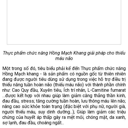
Thực phẩm chức năng Hồng Mạch Khang giải pháp cho thiếu
máu não
Một trong số đó, tiêu biểu phải kể đến Thực phẩm chức năng
Hồng Mạch khang - là sản phẩm có nguồn gốc từ thiên nhiên
đang được người tiêu dùng sử dụng trong việc hỗ trợ điều trị
thiểu năng tuần hoàn não (thiếu máu não) với thành phần chính
như: Cao Quy đầu, Xuyên tiêu, Ích trí nhân, L-Carnitine fumarat
…được kết hợp với nhau giúp làm giảm căng thẳng thần kinh,
đau đầu, stress; tăng cường tuần hoàn, lưu thông máu lên não;
nâng cao sức khỏe toàn trạng (đặc biệt với phụ nữ, người già,
người thiếu máu, suy dinh dưỡng...); Giúp làm giảm các triệu
chứng của huyết áp thấp gây ra mệt mỏi, chóng mặt, da xanh,
sợ lạnh, đau đầu, choáng ngất...