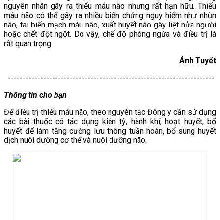
nguyên nhân gây ra thiếu máu não nhưng rất hạn hữu. Thiếu
máu não có thể gây ra nhiều biến chứng nguy hiểm như nhũn
não, tai biến mạch máu não, xuất huyết não gây liệt nửa người
hoặc chết đột ngột. Do vậy, chế độ phòng ngừa và điều trị là
rất quan trọng.
Ánh Tuyết
----------------------------------------------------------------------
Thông tin cho bạn
Để điều trị thiếu máu não, theo nguyên tắc Đông y cần sử dụng
các bài thuốc có tác dụng kiện tỳ, hành khí, hoạt huyết, bổ
huyết để làm tăng cường lưu thông tuần hoàn, bổ sung huyết
dịch nuôi dưỡng cơ thể và nuôi dưỡng não.