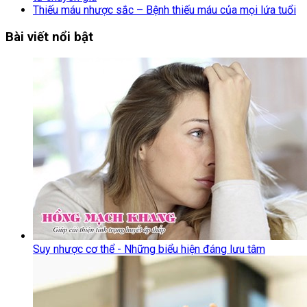
Thiếu máu nhược sắc – Bệnh thiếu máu của mọi lứa tuổi
Bài viết nổi bật
Suy nhược cơ thể - Những biểu hiện đáng lưu tâm