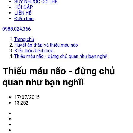
SUY NHƯƠC CƠ THỂ
HỎI ĐÁP
LIÊN HỆ
Điểm bán
0988.024.366
Trang chủ
Huyết áp thấp và thiếu máu não
Kiến thức bệnh học
Thiếu máu não - đừng chủ quan như bạn nghĩ!
Thiếu máu não - đừng chủ
quan như bạn nghĩ!
17/07/2015
13.252