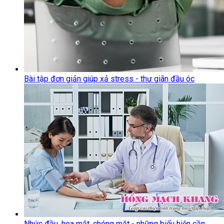
Bài tập đơn giản giúp xả stress - thư giãn đầu óc
Nhức đầu, hoa mắt, chóng mặt - những biểu hiện cần