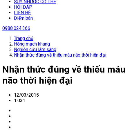
SUY NHƯƠC CƠ THỂ
HỎI ĐÁP
LIÊN HỆ
Điểm bán
0988.024.366
Trang chủ
Hồng mạch khang
Nghiên cứu lâm sàng
Nhận thức đúng về thiếu máu não thời hiện đại
Nhận thức đúng về thiếu máu
não thời hiện đại
12/03/2015
1.031