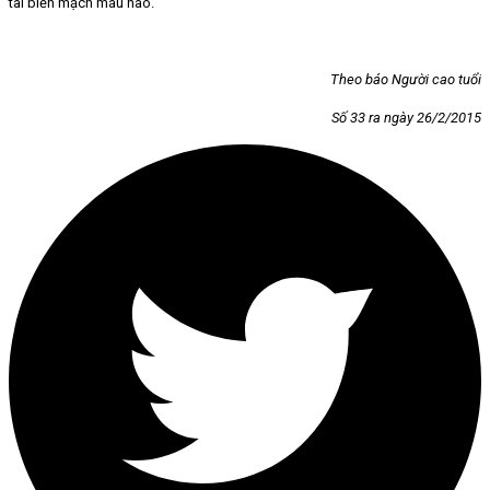
tai biến mạch máu não.
Theo báo Người cao tuổi
Số 33 ra ngày 26/2/2015