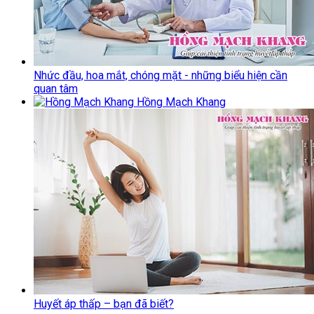
Nhức đầu, hoa mắt, chóng mặt - những biểu hiện cần
quan tâm
Hồng Mạch Khang
Huyết áp thấp – bạn đã biết?