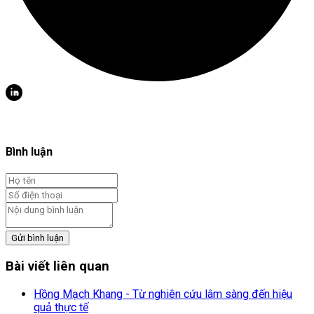
Bình luận
Gửi bình luận
Bài viết liên quan
Hồng Mạch Khang - Từ nghiên cứu lâm sàng đến hiệu
quả thực tế