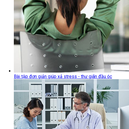
Bài tập đơn giản giúp xả stress - thư giãn đầu óc