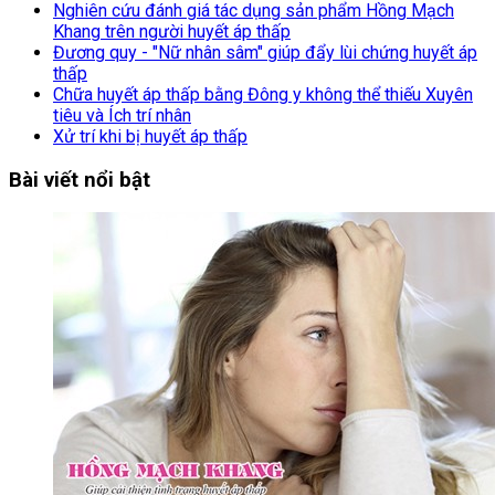
Nghiên cứu đánh giá tác dụng sản phẩm Hồng Mạch
Khang trên người huyết áp thấp
Đương quy - "Nữ nhân sâm" giúp đẩy lùi chứng huyết áp
thấp
Chữa huyết áp thấp bằng Đông y không thể thiếu Xuyên
tiêu và Ích trí nhân
Xử trí khi bị huyết áp thấp
Bài viết nổi bật