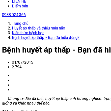
LIÊN HỆ
Điểm bán
0988.024.366
Trang chủ
Huyết áp thấp và thiếu máu não
Kiến thức bệnh học
Bệnh huyết áp thấp - Bạn đã hiểu đúng?
Bệnh huyết áp thấp - Bạn đã h
01/07/2015
2.794
Chúng ta đều đã biết, huyết áp thấp ảnh hưởng nghiêm trọng t
giống và khác nhau thế nào.