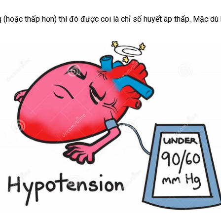
oặc thấp hơn) thì đó được coi là chỉ số huyết áp thấp. Mặc dù 