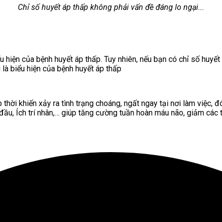
Chỉ số huyết áp thấp không phải vấn đề đáng lo ngại...
hiện của bệnh huyết áp thấp. Tuy nhiên, nếu bạn có chỉ số huyết
 là biểu hiện của bệnh huyết áp thấp
 thời khiến xảy ra tình trạng choáng, ngất ngay tại nơi làm việc,
ầu, Ích trí nhân,… giúp tăng cường tuần hoàn máu não, giảm các 