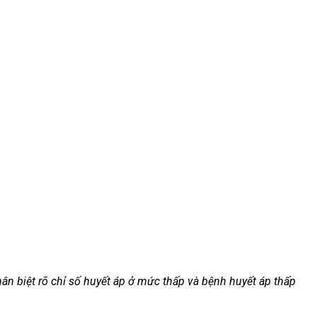
n biệt rõ chỉ số huyết áp ở mức thấp và bệnh huyết áp thấp