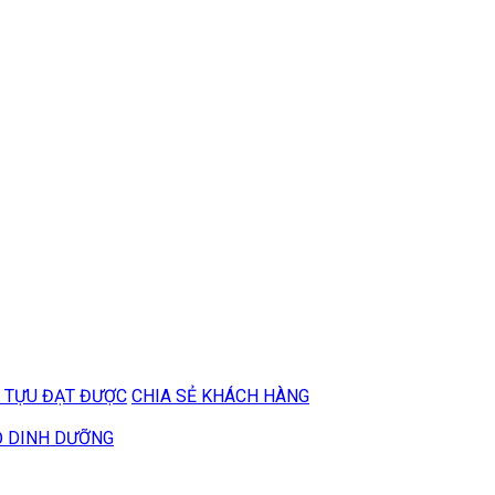
 TỰU ĐẠT ĐƯỢC
CHIA SẺ KHÁCH HÀNG
Ộ DINH DƯỠNG