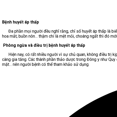
Bệnh huyết áp thấp
Đa phần mọi người đều nghĩ rằng, chỉ số huyết áp thấp là biểu 
hoa mắt, buồn nôn… thậm chí là mệt mỏi, choáng ngất thì đó mới
Phòng ngừa và điều trị bệnh huyết áp thấp
Hiện nay, có rất nhiều người vì sự chủ quan, không điều trị kịp
càng gia tăng. Các thành phần thảo dược trong Đông y như Quy đ
mặt… nên người bệnh có thể tham khảo sử dụng.