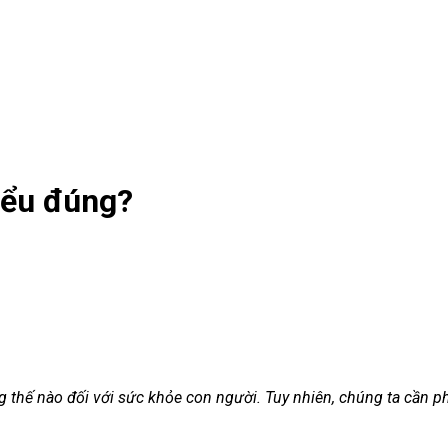
iểu đúng?
hế nào đối với sức khỏe con người. Tuy nhiên, chúng ta cần phâ