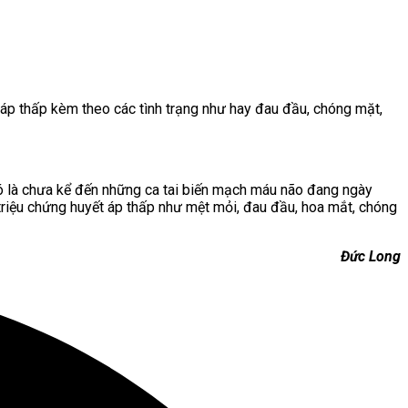
 áp thấp kèm theo các tình trạng như hay đau đầu, chóng mặt,
 đó là chưa kể đến những ca tai biến mạch máu não đang ngày
triệu chứng huyết áp thấp như mệt mỏi, đau đầu, hoa mắt, chóng
Đức Long