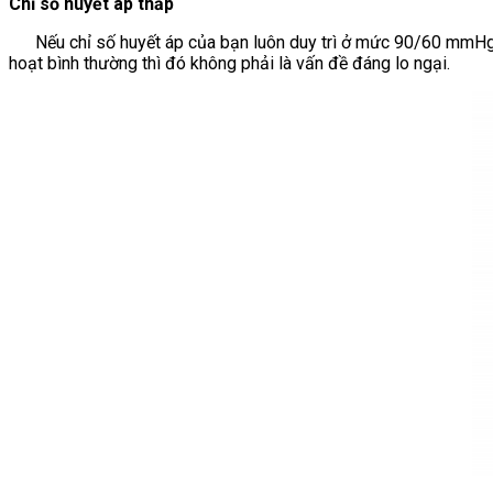
Chỉ số huyết áp thấp
Nếu chỉ số huyết áp của bạn luôn duy trì ở mức 90/60 mmHg (h
hoạt bình thường thì đó không phải là vấn đề đáng lo ngại.