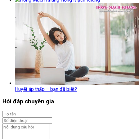
Huyết áp thấp – bạn đã biết?
Hỏi đáp chuyên gia