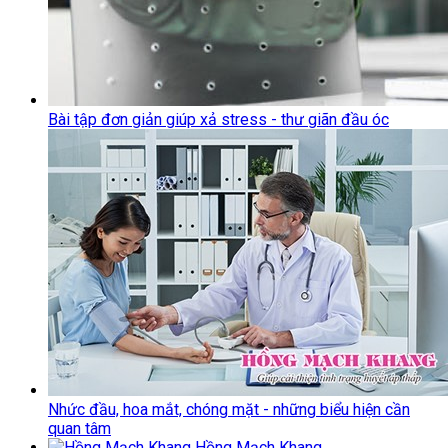
Bài tập đơn giản giúp xả stress - thư giãn đầu óc
Nhức đầu, hoa mắt, chóng mặt - những biểu hiện cần
quan tâm
Hồng Mạch Khang