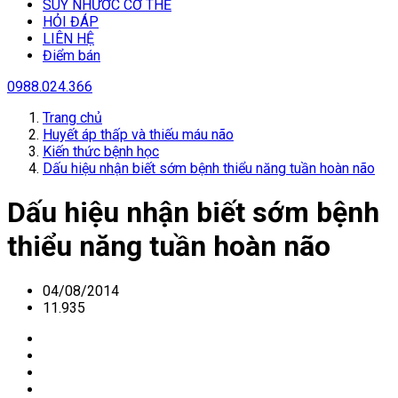
SUY NHƯƠC CƠ THỂ
HỎI ĐÁP
LIÊN HỆ
Điểm bán
0988.024.366
Trang chủ
Huyết áp thấp và thiếu máu não
Kiến thức bệnh học
Dấu hiệu nhận biết sớm bệnh thiểu năng tuần hoàn não
Dấu hiệu nhận biết sớm bệnh
thiểu năng tuần hoàn não
04/08/2014
11.935