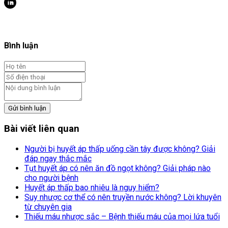
Bình luận
Gửi bình luận
Bài viết liên quan
Người bị huyết áp thấp uống cần tây được không? Giải
đáp ngay thắc mắc
Tụt huyết áp có nên ăn đồ ngọt không? Giải pháp nào
cho người bệnh
Huyết áp thấp bao nhiêu là nguy hiểm?
Suy nhược cơ thể có nên truyền nước không? Lời khuyên
từ chuyên gia
Thiếu máu nhược sắc – Bệnh thiếu máu của mọi lứa tuổi