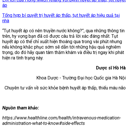
áp
Tổng hợp bí quyết trị huyết áp thấp, tụt huyết áp hiệu quả tại
nhà
“Tụt huyết áp có nên truyền nước không?”, qua những thông tin
trên, hy vọng bạn đã có được câu trả lời xác đáng nhất. Tụt
huyết áp có thể chỉ xuất hiện thoáng qua trong vài phút nhưng
nếu không khắc phục sớm sẽ dẫn tới những hậu quả nghiêm
trọng, do đó hãy quan tâm thăm khám và điều trị ngay khi phát
hiện ra tình trạng này.
Dược sĩ Hồ Hà
Khoa Dược - Trường Đại học Quốc gia Hà Nội
Chuyên tư vấn về sức khỏe bệnh huyết áp thấp, thiếu máu não
Nguồn tham khảo:
https://www.healthline.com/health/intravenous-medication-
administration-what-to-know#side-effects