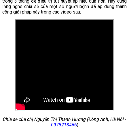
trong 3 tháng để điều trị tụt huyết áp hiệu quả hơn. Hãy cùng
lắng nghe chia sẻ của một số người bệnh đã áp dụng thành
công giải pháp này trong các video sau:
Chia sẻ của chị Nguyễn Thị Thanh Hương (Đông Anh, Hà Nội -
097821346
6
)