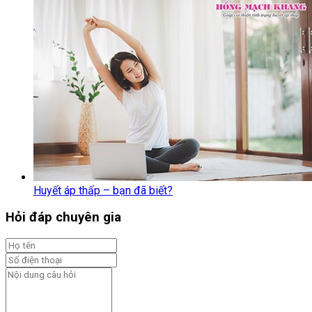
Huyết áp thấp – bạn đã biết?
Hỏi đáp chuyên gia