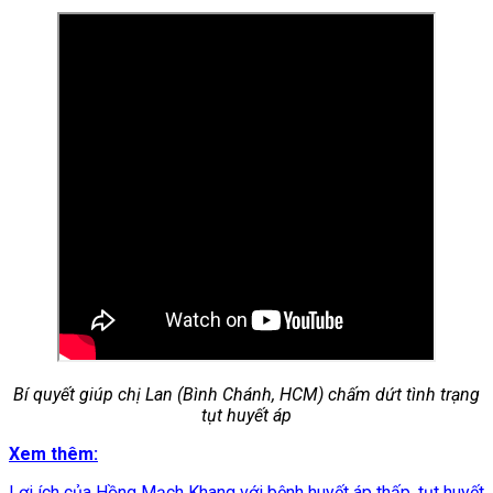
Bí quyết giúp chị Lan (Bình Chánh, HCM) chấm dứt tình trạng
tụt huyết áp
Xem thêm:
Lợi ích của Hồng Mạch Khang với bệnh huyết áp thấp, tụt huyết