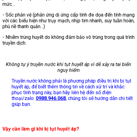
mức…
- Sốc phản vệ (phản ứng dị ứng cấp tính đe dọa đến tính mạng
với các biểu hiện như trụy mạch, nhịp tim nhanh, suy tuần hoàn,
phù nề thanh quản…)
- Nhiễm trùng huyết do không đảm bảo vô trùng trong quá trình
truyền dịch.
Không tự ý truyền nước khi tụt huyết áp vì dễ xảy ra tai biến
nguy hiểm
Truyền nước không phải là phương pháp điều trị khi bị tụt
huyết áp, để biết thêm thông tin về cách xử trí và khắc
phục tình trạng này, bạn hãy liên hệ đến số điện
thoại/zalo:
0988.946.068
, chúng tôi sẽ hướng dẫn chi tiết
giúp bạn.
Vậy cần làm gì khi bị tụt huyết áp?