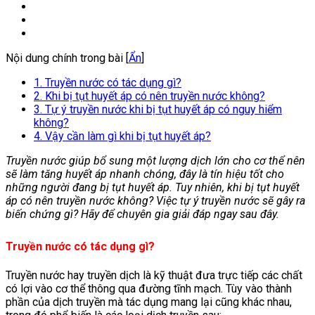
Nội dung chính trong bài [
Ẩn
]
1. Truyền nước có tác dụng gì?
2. Khi bị tụt huyết áp có nên truyền nước không?
3. Tự ý truyền nước khi bị tụt huyết áp có nguy hiểm
không?
4. Vậy cần làm gì khi bị tụt huyết áp?
Truyền nước giúp bổ sung một lượng dịch lớn cho cơ thể nên
sẽ làm tăng huyết áp nhanh chóng, đây là tín hiệu tốt cho
những người đang bị tụt huyết áp. Tuy nhiên, khi bị tụt huyết
áp có nên truyền nước không? Việc tự ý truyền nước sẽ gây ra
biến chứng gì? Hãy để chuyên gia giải đáp ngay sau đây.
Truyền nước có tác dụng gì?
Truyền nước hay truyền dịch là kỹ thuật đưa trực tiếp các chất
có lợi vào cơ thể thông qua đường tĩnh mạch. Tùy vào thành
phần của dịch truyền mà tác dụng mang lại cũng khác nhau,