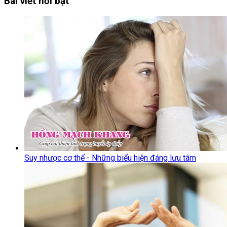
Bài viết nổi bật
Suy nhược cơ thể - Những biểu hiện đáng lưu tâm