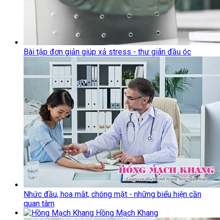
Bài tập đơn giản giúp xả stress - thư giãn đầu óc
Nhức đầu, hoa mắt, chóng mặt - những biểu hiện cần
quan tâm
Hồng Mạch Khang