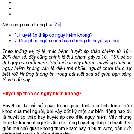
Nội dung chính trong bài [
Ẩn
]
1. Huyết áp thấp có nguy hiểm không?
2. Giải pháp ngăn chặn biến chứng do huyết áp thấp
Theo thống kê, tỷ lệ mắc bệnh huyết áp thấp chiếm từ 10 -
20% dân số, đây cũng chính là thủ phạm gây ra 10 - 15% số ca
đột quỵ não mỗi năm. Phổ biến là vậy nhưng huyết áp thấp có
nguy hiểm không vẫn là điều mà nhiều người chưa thực sự
biết rõ? Những thông tin trong bài viết sau sẽ giúp bạn sáng
tỏ vấn đề này.
Huyết áp thấp có nguy hiểm không?
Huyết áp là chỉ số quan trọng giúp đánh giá tình trạng sức
khỏe của mỗi người, bởi vậy bất kỳ một sự biến động nào dù
là huyết áp thấp hay huyết áp cao đều nguy hiểm. Vậy nhưng
thực tế, không ít người vẫn cho rằng huyết áp thấp là bệnh đơn
giản mà chủ quan không thăm khám hay điều trị sớm, dẫn đến