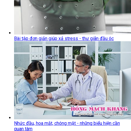
Bài tập đơn giản giúp xả stress - thư giãn đầu óc
Nhức đầu, hoa mắt, chóng mặt - những biểu hiện cần
quan tâm