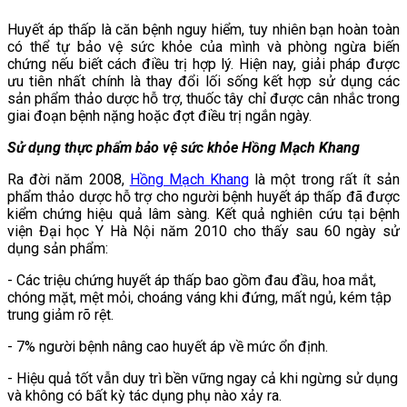
Huyết áp thấp là căn bệnh nguy hiểm, tuy nhiên bạn hoàn toàn
có thể tự bảo vệ sức khỏe của mình và phòng ngừa biến
chứng nếu biết cách điều trị hợp lý. Hiện nay, giải pháp được
ưu tiên nhất chính là thay đổi lối sống kết hợp sử dụng các
sản phẩm thảo dược hỗ trợ, thuốc tây chỉ được cân nhắc trong
giai đoạn bệnh nặng hoặc đợt điều trị ngắn ngày.
Sử dụng thực phẩm bảo vệ sức khỏe Hồng Mạch Khang
Ra đời năm 2008,
Hồng Mạch Khang
là một trong rất ít sản
phẩm thảo dược hỗ trợ cho người bệnh huyết áp thấp đã được
kiểm chứng hiệu quả lâm sàng. Kết quả nghiên cứu tại bệnh
viện Đại học Y Hà Nội năm 2010 cho thấy sau 60 ngày sử
dụng sản phẩm:
- Các triệu chứng huyết áp thấp bao gồm đau đầu, hoa mắt,
chóng mặt, mệt mỏi, choáng váng khi đứng, mất ngủ, kém tập
trung giảm rõ rệt.
- 7% người bệnh nâng cao huyết áp về mức ổn định.
- Hiệu quả tốt vẫn duy trì bền vững ngay cả khi ngừng sử dụng
và không có bất kỳ tác dụng phụ nào xảy ra.