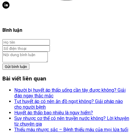
Bình luận
Gửi bình luận
Bài viết liên quan
Người bị huyết áp thấp uống cần tây được không? Giải
đáp ngay thắc mắc
Tụt huyết áp có nên ăn đồ ngọt không? Giải pháp nào
cho người bệnh
Huyết áp thấp bao nhiêu là nguy hiểm?
Suy nhược cơ thể có nên truyền nước không? Lời khuyên
từ chuyên gia
Thiếu máu nhược sắc – Bệnh thiếu máu của mọi lứa tuổi