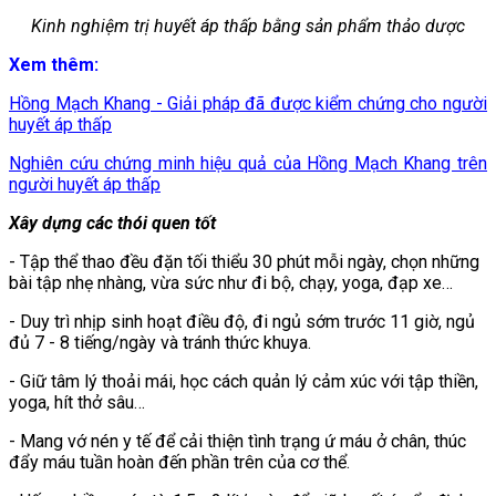
Kinh nghiệm trị huyết áp thấp bằng sản phẩm thảo dược
Xem thêm:
Hồng Mạch Khang - Giải pháp đã được kiểm chứng cho người
huyết áp thấp
Nghiên cứu chứng minh hiệu quả của Hồng Mạch Khang trên
người huyết áp thấp
Xây dựng các thói quen tốt
- Tập thể thao đều đặn tối thiểu 30 phút mỗi ngày, chọn những
bài tập nhẹ nhàng, vừa sức như đi bộ, chạy, yoga, đạp xe…
- Duy trì nhịp sinh hoạt điều độ, đi ngủ sớm trước 11 giờ, ngủ
đủ 7 - 8 tiếng/ngày và tránh thức khuya.
- Giữ tâm lý thoải mái, học cách quản lý cảm xúc với tập thiền,
yoga, hít thở sâu…
- Mang vớ nén y tế để cải thiện tình trạng ứ máu ở chân, thúc
đẩy máu tuần hoàn đến phần trên của cơ thể.