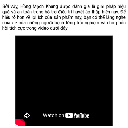
Bởi vậy, Hồng Mạch Khang được đánh giá là giải pháp hiệu
quả và an toàn trong hỗ trợ điều trị huyết áp thấp hiện nay. Để
hiểu rõ hơn về lợi ích của sản phẩm này, bạn có thể lắng nghe
chia sẻ của những người bệnh từng trải nghiệm và cho phản
hồi tích cực trong video dưới đây: