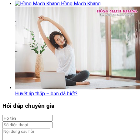
Hồng Mạch Khang
Huyết áp thấp – bạn đã biết?
Hỏi đáp chuyên gia