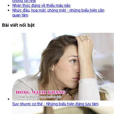
chóng tại nhà
Nhận thức đúng về thiếu máu não
Nhức đầu, hoa mắt, chóng mặt - những biểu hiện cần
quan tâm
Bài viết nổi bật
Suy nhược cơ thể - Những biểu hiện đáng lưu tâm