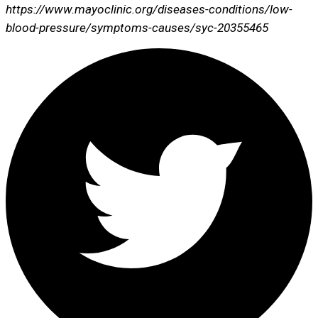
https://www.mayoclinic.org/diseases-conditions/low-
blood-pressure/symptoms-causes/syc-20355465