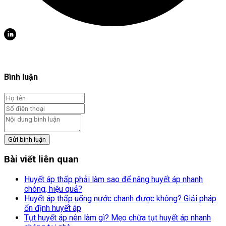
Bình luận
Gửi bình luận
Bài viết liên quan
Huyết áp thấp phải làm sao để nâng huyết áp nhanh
chóng, hiệu quả?
Huyết áp thấp uống nước chanh được không? Giải pháp
ổn định huyết áp
Tụt huyết áp nên làm gì? Mẹo chữa tụt huyết áp nhanh