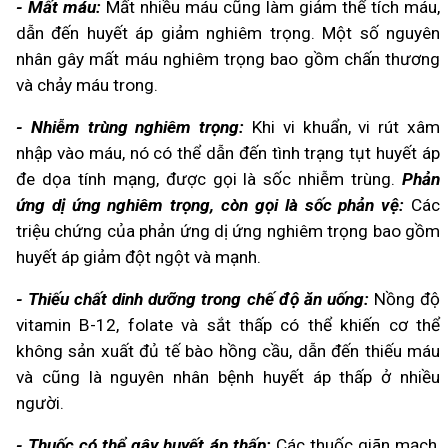
- Mất máu:
Mất nhiều máu cũng làm giảm thể tích máu,
dẫn đến huyết áp giảm nghiêm trọng. Một số nguyên
nhân gây mất máu nghiêm trọng bao gồm chấn thương
và chảy máu trong.
- Nhiễm trùng nghiêm trọng:
Khi vi khuẩn, vi rút xâm
nhập vào máu, nó có thể dẫn đến tình trạng tụt huyết áp
đe dọa tính mạng, được gọi là sốc nhiễm trùng.
Phản
ứng dị ứng nghiêm trọng, còn gọi là sốc phản vệ:
Các
triệu chứng của phản ứng dị ứng nghiêm trọng bao gồm
huyết áp giảm đột ngột và mạnh.
- Thiếu chất dinh dưỡng trong chế độ ăn uống:
Nồng độ
vitamin B-12, folate và sắt thấp có thể khiến cơ thể
không sản xuất đủ tế bào hồng cầu, dẫn đến thiếu máu
và cũng là nguyên nhân bệnh huyết áp thấp ở nhiều
người.
- Thuốc có thể gây huyết áp thấp:
Các thuốc giãn mạch,