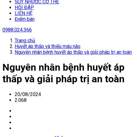
SUY NHƯƠC CƠ THỂ
HỎI ĐÁP
LIÊN HỆ
Điểm bán
0988.024.366
Trang chủ
Huyết áp thấp và thiếu máu não
Nguyên nhân bệnh huyết áp thấp và giải pháp trị an toàn
Nguyên nhân bệnh huyết áp
thấp và giải pháp trị an toàn
20/08/2024
2.068