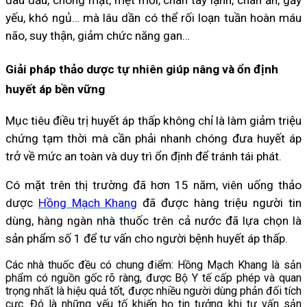
đau đầu, chóng mặt, mệt mỏi, chân tay lạnh, chán ăn, gầy
yếu, khó ngủ… mà lâu dần có thể rối loạn tuần hoàn máu
não, suy thận, giảm chức năng gan…
Giải pháp thảo dược tự nhiên giúp nâng và ổn định
huyết áp bền vững
Mục tiêu điều trị huyết áp thấp không chỉ là làm giảm triệu
chứng tạm thời mà cần phải nhanh chóng đưa huyết áp
trở về mức an toàn và duy trì ổn định để tránh tái phát.
Có mặt trên thị trường đã hơn 15 năm, viên uống thảo
dược
Hồng Mạch Khang
đã được hàng triệu người tin
dùng, hàng ngàn nhà thuốc trên cả nước đã lựa chọn là
sản phẩm số 1 để tư vấn cho người bệnh huyết áp thấp.
Các nhà thuốc đều có chung điểm: Hồng Mạch Khang là sản
phẩm có nguồn gốc rõ ràng, được Bộ Y tế cấp phép và quan
trọng nhất là hiệu quả tốt, được nhiều người dùng phản đối tích
cực. Đó là những yếu tố khiến họ tin tưởng khi tư vấn sản