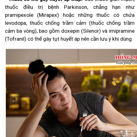
thuốc điều trị bệnh Parkinson, chẳng hạn như
pramipexole (Mirapex) hoặc những thuốc có chứa
levodopa, thuốc chống trầm cảm (thuốc chống trầm
cảm ba vòng), bao gồm doxepin (Silenor) và imipramine
(Tofranil) có thể gây tụt huyết áp nên cần lưu ý khi dùng.