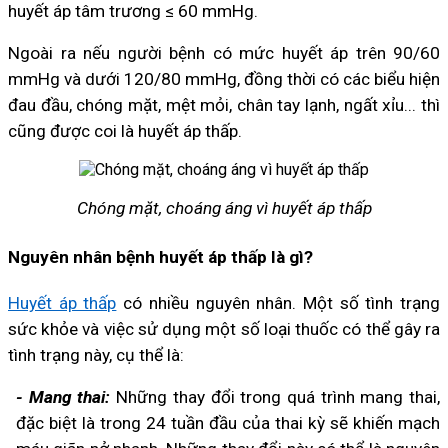
huyết áp tâm trương ≤ 60 mmHg.
Ngoài ra nếu người bệnh có mức huyết áp trên 90/60
mmHg và dưới 120/80 mmHg, đồng thời có các biểu hiện
đau đầu, chóng mặt, mệt mỏi, chân tay lạnh, ngất xỉu... thì
cũng được coi là huyết áp thấp.
Chóng mặt, choáng áng vì huyết áp thấp
Nguyên nhân bệnh huyết áp thấp là gì?
Huyết áp thấp
có nhiều nguyên nhân. Một số tình trạng
sức khỏe và việc sử dụng một số loại thuốc có thể gây ra
tình trạng này, cụ thể là:
- Mang thai:
Những thay đổi trong quá trình mang thai,
đặc biệt là trong 24 tuần đầu của thai kỳ sẽ khiến mạch