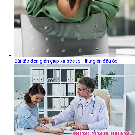
Bài tập đơn giản giúp xả stress - thư giãn đầu óc