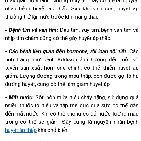
máu giãn nở nhanh. Những thay đổi này có thể là nguyên
nhân bệnh huyết áp thấp. Sau khi sinh con, huyết áp
thường trở lại mức trước khi mang thai.
- Bệnh tim và van tim:
Đau tim, suy tim, bệnh van tim và
nhịp tim chậm cũng có thể gây huyết áp thấp.
- Các bệnh liên quan đến hormone, rối loạn nội tiết:
Các
tình trạng như bệnh Addison ảnh hưởng đến một số
tuyến sản xuất hormone chính, có thể khiến huyết áp
giảm. Lượng đường trong máu thấp, còn được gọi là hạ
đường huyết, cũng có thể làm giảm huyết áp.
- Mất nước:
Sốt, nôn mửa, tiêu chảy nặng, sử dụng quá
nhiều thuốc lợi tiểu và tập thể dục quá sức có thể dẫn
đến mất nước. Khi cơ thể không có đủ nước, lượng máu
trong cơ thể sẽ giảm. Đây cũng là nguyên nhân bệnh
huyết áp thấp
khá phổ biến.