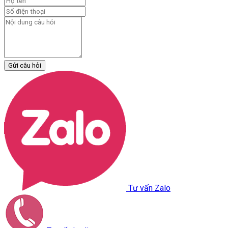
Gửi câu hỏi
Tư vấn Zalo