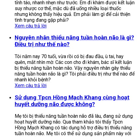
tỉnh táo, nhanh nhẹn như trước. Em đi khám được kết luận
suy nhược cơ thể, mặc dù đã uống nhiều loại thuốc
nhưng không thấy hiệu quả. Em phải làm gì để cải thiện
tình trạng đang gặp phải?
Xem câu trả lời
Nguyên nhân thiểu năng tuần hoàn não là gì?
Điều trị như thế nào?
Tôi năm nay 70 tuổi, vừa rồi có bị đau đầu, ù tai, hay
quên, mắt nhìn mờ. Các con cho đi khám, bác sĩ kết luận
bị thiểu năng tuần hoàn não. Vậy nguyên nhân gây thiểu
năng tuần hoàn não là gì? Tôi phải điều trị như thế nào để
nhanh khỏi bệnh?
Xem câu trả lời
Sử dụng Tpcn Hồng Mạch Khang cùng hoạt
huyết dưỡng não được không?
Mẹ tôi bị thiểu năng tuần hoàn não đã lâu, đang sử dụng
hoạt huyết dưỡng não. Qua tham khảo tôi thấy Tpcn
Hồng Mạch Khang có tác dụng hỗ trợ điều trị thiểu năng
tuần hoàn não. Mẹ tôi có thể sử dụng sản phẩm này với