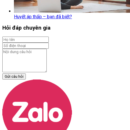
Huyết áp thấp – bạn đã biết?
Hỏi đáp chuyên gia
Gửi câu hỏi