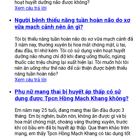
hoạt huyết dưỡng não được không?
Xem câu trả lời
Người bệnh thiểu năng tuần hoàn não do xơ
vữa mạch cảnh nên ăn gì?
Tôi bị thiểu năng tuần hoàn não do xơ vữa mạch cảnh đã
3 năm nay, thường xuyên bị hoa mắt chóng mặt, ù tai,
đau đầu, trí nhớ kém. Tôi có sử dụng viên hoạt huyết
dưỡng não nhưng chỉ đỡ khi đang uống thuốc, ngừng
thuốc các triệu chứng lại xuất hiện lại. Tôi muốn hỏi tôi
nên ăn uống như thế nào để cải thiện được bệnh thiểu
năng tuần hoàn não?
Xem câu trả lời
Phụ nữ mang thai bị huyết áp thấp có sử
dụng được Tpcn Hồng Mạch Khang không?
Em năm nay 25 tuổi, đang mang thai lần đầu được 3
tháng. Em bị nghén, buồn nôn, không ăn được gì và bị
hoa mắt chóng mặt, choáng váng thường xuyên, trước
khi có bầu em đã bị huyết áp thấp. Qua tham khảo trên
mạng, em thấy Tpcn Hồng Mạch Khang có tác dụng tốt