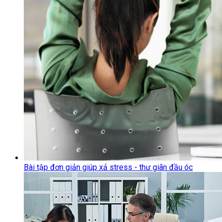
Bài tập đơn giản giúp xả stress - thư giãn đầu óc