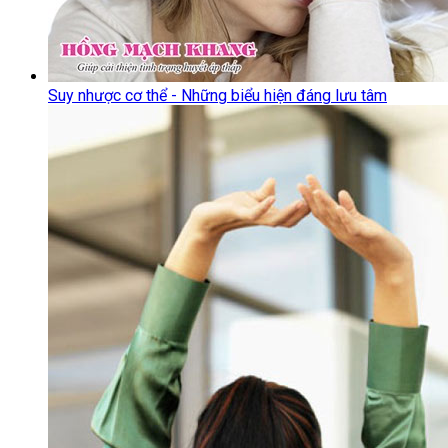
Suy nhược cơ thể - Những biểu hiện đáng lưu tâm