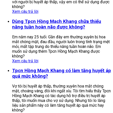
với người bị huyết áp thấp, vậy em có thể sử dụng được
không?
Xem câu trả lời
Dùng Tpcn Hồng Mạch Khang chữa thiểu
năng tuần hoàn não được không?
Em năm nay 25 tuổi. Gần đây em thường xuyên bị hoa
mắt chóng mặt, đau đầu, người luôn trong tình trạng mệt
mỏi, mất tập trung do thiểu năng tuần hoàn não. Em
muốn sử dụng thêm Tpcn Hồng Mạch Khang được
không?
Xem câu trả lời
Tpcn Hồng Mạch Khang có làm tăng huyết áp
quá mức không?
Vợ tôi bị huyết áp thấp, thường xuyên hoa mắt chóng
mặt, choáng váng, đôi khi ngất xỉu. Tôi tìm hiểu thấy Tpcn
Hồng Mạch Khang có tác dụng hỗ trợ điều trị huyết áp
thấp, tôi muốn mua cho vợ sử dụng. Nhưng tôi lo lắng
liệu sản phẩm này có làm tăng huyết áp quá mức hay
không?