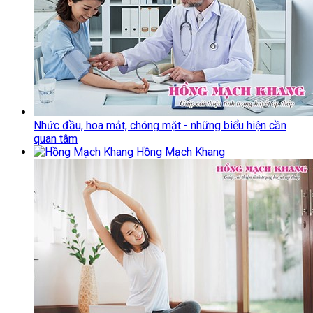
Nhức đầu, hoa mắt, chóng mặt - những biểu hiện cần
quan tâm
Hồng Mạch Khang