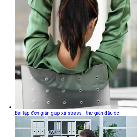
Bài tập đơn giản giúp xả stress - thư giãn đầu óc