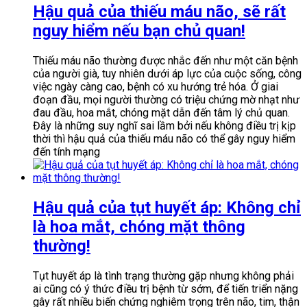
Hậu quả của thiếu máu não, sẽ rất
nguy hiểm nếu bạn chủ quan!
Thiếu máu não thường được nhắc đến như một căn bệnh
của người già, tuy nhiên dưới áp lực của cuộc sống, công
việc ngày càng cao, bệnh có xu hướng trẻ hóa. Ở giai
đoạn đầu, mọi người thường có triệu chứng mờ nhạt như
đau đầu, hoa mắt, chóng mặt dẫn đến tâm lý chủ quan.
Đây là những suy nghĩ sai lầm bởi nếu không điều trị kịp
thời thì hậu quả của thiếu máu não có thể gây nguy hiểm
đến tính mạng
Hậu quả của tụt huyết áp: Không chỉ
là hoa mắt, chóng mặt thông
thường!
Tụt huyết áp là tình trạng thường gặp nhưng không phải
ai cũng có ý thức điều trị bệnh từ sớm, để tiến triển nặng
gây rất nhiều biến chứng nghiêm trọng trên não, tim, thận