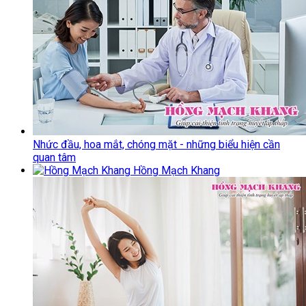
Nhức đầu, hoa mắt, chóng mặt - những biểu hiện cần
quan tâm
Hồng Mạch Khang