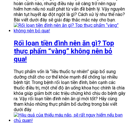
hoàn cảnh nào, nhưng điều này sẽ càng trở nên nguy
hiểm hơn nếu nó xuất phát từ vấn đề bệnh lý. Vậy nguyên
nhân tụt huyết áp đột ngột là gì? Cách xử lý như thế nào?
Bài viết dưới đây sẽ giải đáp thắc mắc này cho bạn.
Rối loạn tiền đình nên ăn gì? Top
thực phẩm “vàng” không nên bỏ
qua!
Thực phẩm vốn là “liều thuốc tự nhiên” giúp bổ sung
dưỡng chất cho cơ thể khỏe mạnh để chống lại nhiều
bệnh tật. Trong bệnh rối loạn tiền đình, bên cạnh các
thuốc điều trị, một chế độ ăn uống khoa học chính là chìa
khóa giúp giảm bớt các triệu chứng khó chịu do bệnh gây
ra. Vậy rối loạn tiền đình nên ăn gì mới tốt? Hãy cùng
tham khảo những thực phẩm bổ dưỡng trong bài viết
dưới đây.