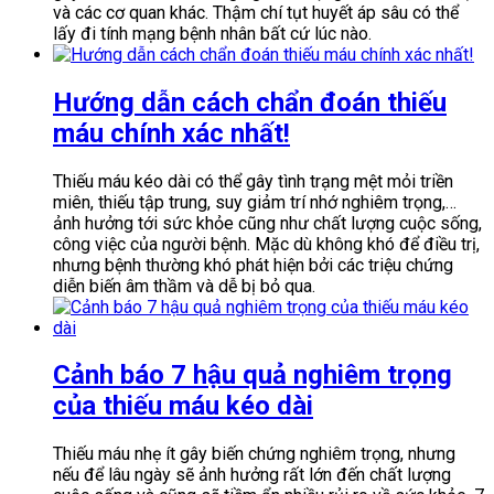
và các cơ quan khác. Thậm chí tụt huyết áp sâu có thể
lấy đi tính mạng bệnh nhân bất cứ lúc nào.
Hướng dẫn cách chẩn đoán thiếu
máu chính xác nhất!
Thiếu máu kéo dài có thể gây tình trạng mệt mỏi triền
miên, thiếu tập trung, suy giảm trí nhớ nghiêm trọng,…
ảnh hưởng tới sức khỏe cũng như chất lượng cuộc sống,
công việc của người bệnh. Mặc dù không khó để điều trị,
nhưng bệnh thường khó phát hiện bởi các triệu chứng
diễn biến âm thầm và dễ bị bỏ qua.
Cảnh báo 7 hậu quả nghiêm trọng
của thiếu máu kéo dài
Thiếu máu nhẹ ít gây biến chứng nghiêm trọng, nhưng
nếu để lâu ngày sẽ ảnh hưởng rất lớn đến chất lượng