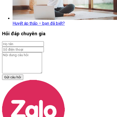
Huyết áp thấp – bạn đã biết?
Hỏi đáp chuyên gia
Gửi câu hỏi