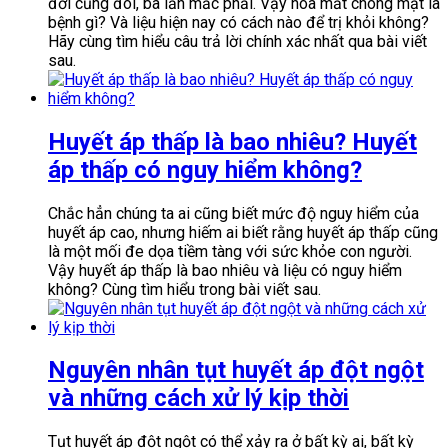
đời cũng đôi, ba lần mắc phải. Vậy hoa mắt chóng mặt là
bệnh gì? Và liệu hiện nay có cách nào để trị khỏi không?
Hãy cùng tìm hiểu câu trả lời chính xác nhất qua bài viết
sau.
Huyết áp thấp là bao nhiêu? Huyết
áp thấp có nguy hiểm không?
Chắc hẳn chúng ta ai cũng biết mức độ nguy hiểm của
huyết áp cao, nhưng hiếm ai biết rằng huyết áp thấp cũng
là một mối đe dọa tiềm tàng với sức khỏe con người.
Vậy huyết áp thấp là bao nhiêu và liệu có nguy hiểm
không? Cùng tìm hiểu trong bài viết sau.
Nguyên nhân tụt huyết áp đột ngột
và những cách xử lý kịp thời
Tụt huyết áp đột ngột có thể xảy ra ở bất kỳ ai, bất kỳ