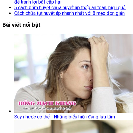
để tránh lợi bất cập hại
5 cách bấm huyệt chữa huyết áp thấp an toàn, hiệu quả
Cách chữa tụt huyết áp nhanh nhất với 8 mẹo đơn giản
Bài viết nổi bật
Suy nhược cơ thể - Những biểu hiện đáng lưu tâm