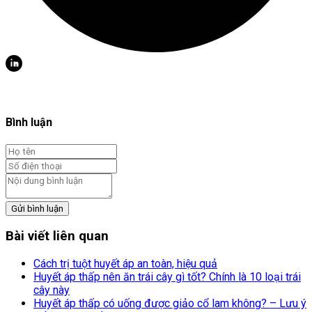
Bình luận
Gửi bình luận
Bài viết liên quan
Cách trị tuột huyết áp an toàn, hiệu quả
Huyết áp thấp nên ăn trái cây gì tốt? Chính là 10 loại trái
cây này
Huyết áp thấp có uống được giảo cổ lam không? – Lưu ý