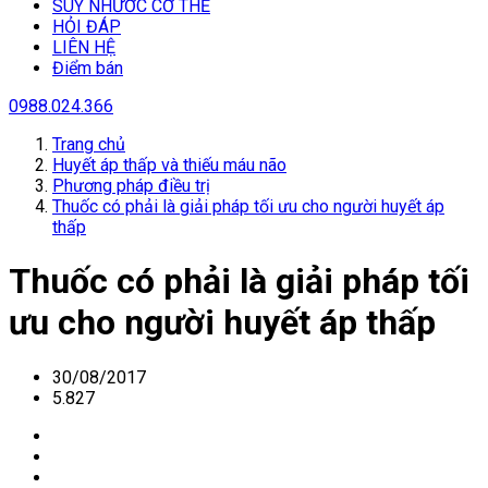
SUY NHƯƠC CƠ THỂ
HỎI ĐÁP
LIÊN HỆ
Điểm bán
0988.024.366
Trang chủ
Huyết áp thấp và thiếu máu não
Phương pháp điều trị
Thuốc có phải là giải pháp tối ưu cho người huyết áp
thấp
Thuốc có phải là giải pháp tối
ưu cho người huyết áp thấp
30/08/2017
5.827