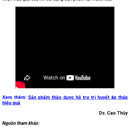
Xem thêm:
Sản phẩm thảo dược hỗ trợ trị huyết áp thấp
hiệu quả
Ds. Cao Thủy
Nguồn tham khảo: