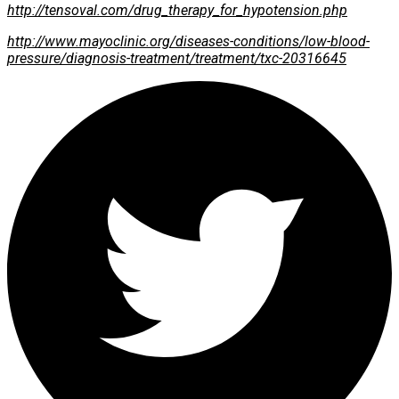
http://tensoval.com/drug_therapy_for_hypotension.php
http://www.mayoclinic.org/diseases-conditions/low-blood-
pressure/diagnosis-treatment/treatment/txc-20316645