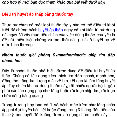
cho hợp lý, mời bạn đọc tham khảo qua bài viết dưới đây!
Điều trị huyết áp thấp bằng thuốc tây
Thực sự chưa có một loại thuốc tây y nào có thể điều trị khỏi
triệt để chứng bệnh
huyết áp thấp
ngay cả khi kiên trì sử dụng
dài ngày. Vì vậy mục tiêu chính của việc dùng thuốc, chủ yếu là
để cải thiện triệu chứng và tạm thời nâng chỉ số huyết áp về
mức bình thường.
Nhóm thuốc giải phóng Sympathomimetic giúp tim đập
nhanh hơn
Đây là nhóm thuốc phổ biến được dùng để điều trị huyết áp
thấp. Chúng có tác dụng kích thích tim đập nhanh, mạnh hơn,
đồng thời tăng lưu lượng máu về tim, kết quả là làm tăng huyết
áp. Tuy nhiên khi sử dụng thuốc này, rất nhiều người bệnh gặp
phải các tác dụng phụ như tăng hoặc rối loạn nhịp tim, rối loạn
chức năng bàng quang.
Trong trường hợp bạn có 1 số bệnh mắc kèm như tăng nhãn
áp, phì đại tuyến tiền liệt hoặc đang trong 3 tháng đầu tiên của
thai kỳ, bạn tuyệt đối không được sử dụng nhóm thuốc này.