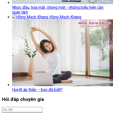
Nhức đầu, hoa mắt, chóng mặt - những biểu hiện cần
quan tâm
Hồng Mạch Khang
Huyết áp thấp – bạn đã biết?
Hỏi đáp chuyên gia