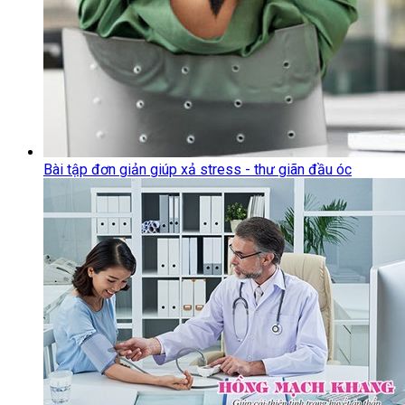
Bài tập đơn giản giúp xả stress - thư giãn đầu óc