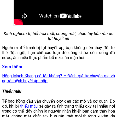
Kinh nghiệm trị hết hoa mắt, chóng mặt, chân tay bủn rủn do
tụt huyết áp
Ngoài ra, để tránh bị tụt huyết áp, bạn không nên thay đổi tư
thế đột ngột, hạn chế các loại đồ uống chứa cồn, uống đủ
nước, ăn nhiều thực phẩm bổ máu, ăn mặn hơn….
Xem thêm:
Hồng Mạch Khang có tốt không? – Đánh giá từ chuyên gia và
người bệnh huyết áp thấp
Thiếu máu
Tế bào hồng cầu vận chuyển oxy đến các mô và cơ quan. Do
đó, khi bị
thiếu máu
sẽ gây ra tình trạng thiếu oxy tại nhiều nơi
trong cơ thể, đây chính là nguyên nhân khiến bạn cảm thấy hoa
mắt, chóng mặt, chân tay bủn rủn, mệt mỏi thường xuyên, da