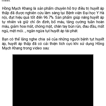
mình.
Hồng Mạch Khang là sản phẩm chuyên hỗ trợ điều trị huyết áp
thấp đã được nghiên cứu lâm sàng tại Bệnh viện Đại học Y Hà
nội, đạt hiệu quả tốt đến 96.7%. Sản phẩm giúp nâng huyết áp
tự nhiên và giữ chỉ ổn định, bổ máu, tăng cường tuần hoàn
máu, giảm hoa mắt, chóng mặt, chân tay bủn rủn, đau đầu, mất
ngủ, mệt mỏi…, ngăn ngừa tụt huyết áp tái phát.
Bạn có thể lắng nghe chia sẻ của những người bệnh tụt huyết
áp, huyết áp thấp đã có cải thiện tích cực khi sử dụng Hồng
Mạch Khang trong video sau: