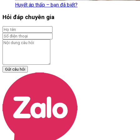
Huyết áp thấp – bạn đã biết?
Hỏi đáp chuyên gia
Gửi câu hỏi