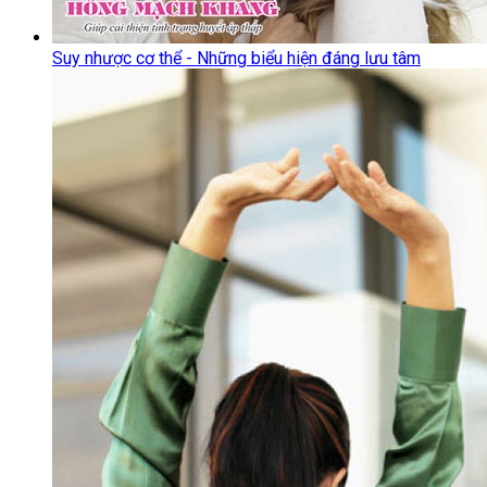
Suy nhược cơ thể - Những biểu hiện đáng lưu tâm