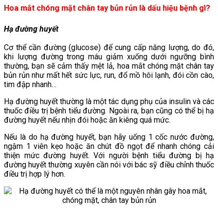
Hoa mắt chóng mặt chân tay bủn rủn là dấu hiệu bệnh gì?
Hạ đường huyết
Cơ thể cần đường (glucose) để cung cấp năng lượng, do đó,
khi lượng đường trong máu giảm xuống dưới ngưỡng bình
thường, bạn sẽ cảm thấy mệt lả, hoa mắt chóng mặt chân tay
bủn rủn như mất hết sức lực, run, đổ mồ hôi lạnh, đói cồn cào,
tim đập nhanh…
Hạ đường huyết thường là một tác dụng phụ của insulin và các
thuốc điều trị bệnh tiểu đường. Ngoài ra, bạn cũng có thể bị hạ
đường huyết nếu nhịn đói hoặc ăn kiêng quá mức.
Nếu là do hạ đường huyết, bạn hãy uống 1 cốc nước đường,
ngậm 1 viên kẹo hoặc ăn chút đồ ngọt để nhanh chóng cải
thiện mức đường huyết. Với người bệnh tiểu đường bị hạ
đường huyết thường xuyên cần nói với bác sỹ điều chỉnh thuốc
điều trị hợp lý hơn.