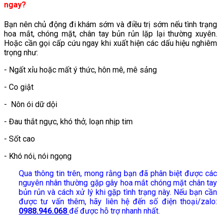
ngay?
Bạn nên chủ động đi khám sớm và điều trị sớm nếu tình trạng
hoa mắt, chóng mặt, chân tay bủn rủn lặp lại thường xuyên.
Hoặc cần gọi cấp cứu ngay khi xuất hiện các dấu hiệu nghiêm
trọng như:
- Ngất xỉu hoặc mất ý thức, hôn mê, mê sảng
- Co giật
- Nôn ói dữ dội
- Đau thắt ngực, khó thở, loạn nhịp tim
- Sốt cao
- Khó nói, nói ngọng
Qua thông tin trên, mong rằng bạn đã phân biệt được các
nguyên nhân thường gặp gây hoa mắt chóng mặt chân tay
bủn rủn và cách xử lý khi gặp tình trạng này. Nếu bạn cần
được tư vấn thêm, hãy liên hệ đến số điện thoại/zalo:
0988.946.068
để được hỗ trợ nhanh nhất.