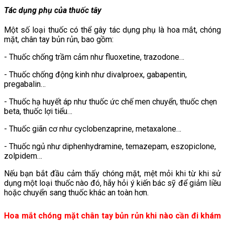
Tác dụng phụ của thuốc tây
Một số loại thuốc có thể gây tác dụng phụ là hoa mắt, chóng
mặt, chân tay bủn rủn, bao gồm:
- Thuốc chống trầm cảm như fluoxetine, trazodone…
- Thuốc chống động kinh như divalproex, gabapentin,
pregabalin…
- Thuốc hạ huyết áp như thuốc ức chế men chuyển, thuốc chẹn
beta, thuốc lợi tiểu…
- Thuốc giãn cơ như cyclobenzaprine, metaxalone…
- Thuốc ngủ như diphenhydramine, temazepam, eszopiclone,
zolpidem…
Nếu bạn bắt đầu cảm thấy chóng mặt, mệt mỏi khi từ khi sử
dụng một loại thuốc nào đó, hãy hỏi ý kiến bác sỹ để giảm liều
hoặc chuyển sang thuốc khác an toàn hơn.
Hoa mắt chóng mặt chân tay bủn rủn khi nào cần đi khám