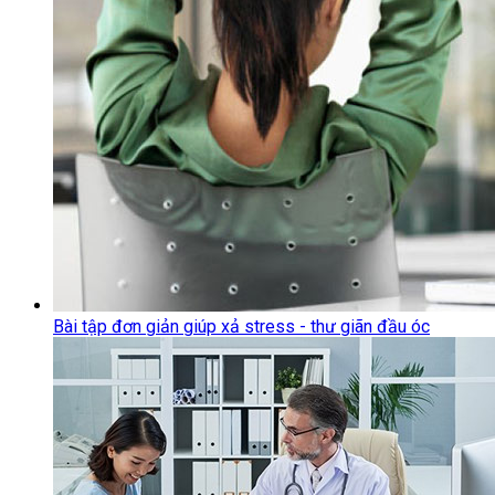
Bài tập đơn giản giúp xả stress - thư giãn đầu óc