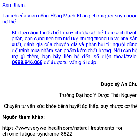
Xem thêm:
Lợi ích của viên uống Hồng Mạch Khang cho người suy nhược
cơ thể
Khi lựa chọn thuốc bổ trị suy nhược cơ thể, bên cạnh thành
phần, bạn cũng nên tìm hiểu kỹ những thông tin về nhà sản
xuất, đánh gia của chuyên gia và phản hồi từ người dùng
để tránh mua nhầm sản phẩm kém chất lượng. Nếu cần hỗ
trợ gì thêm, bạn hãy liên hệ đến số điện thoại/zalo:
0988.946.068
để được tư vấn giải đáp.
Dược sỹ An Chu
Trường Đại học Y Dược Thái Nguyên
Chuyên tư vấn sức khỏe bệnh huyết áp thấp, suy nhược cơ thể
Nguồn tham khảo:
https://www.verywellhealth.com/natural-treatments-for-
chronic-fatigue-syndrome-8822