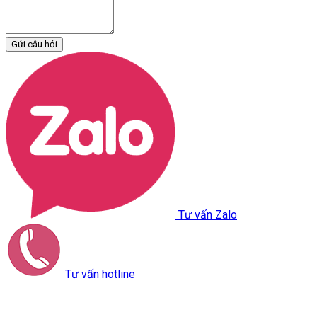
Gửi câu hỏi
Tư vấn Zalo
Tư vấn hotline