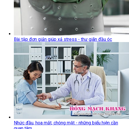
Bài tập đơn giản giúp xả stress - thư giãn đầu óc
Nhức đầu, hoa mắt, chóng mặt - những biểu hiện cần
quan tâm