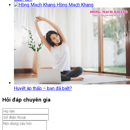
Hồng Mạch Khang
Huyết áp thấp – bạn đã biết?
Hỏi đáp chuyên gia